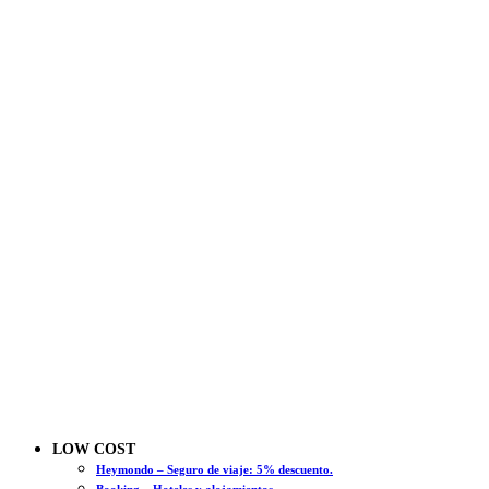
LOW COST
Heymondo – Seguro de viaje: 5% descuento.