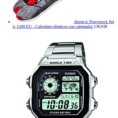
therm-ic Powersock Set
ic 1200 EU - Calcetines térmicos con calentador
130,93
€