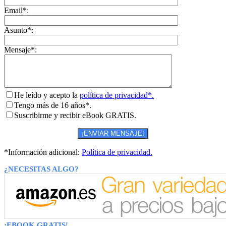
Email*:
Asunto*:
Mensaje*:
He leído y acepto la
política de privacidad*.
Tengo más de 16 años*.
Suscribirme y recibir eBook GRATIS.
*Información adicional:
Política de privacidad.
¿NECESITAS ALGO?
¡EBOOK GRATIS!