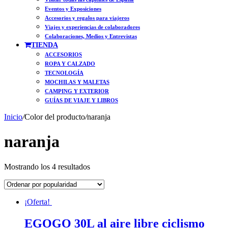
Eventos y Exposiciones
Accesorios y regalos para viajeros
Viajes y experiencias de colaboradores
Colaboraciones, Medios y Entrevistas
TIENDA
ACCESORIOS
ROPA Y CALZADO
TECNOLOGÍA
MOCHILAS Y MALETAS
CAMPING Y EXTERIOR
GUÍAS DE VIAJE Y LIBROS
Inicio
/
Color del producto
/
naranja
naranja
Ordenado
Mostrando los 4 resultados
por
popularidad
¡Oferta!
EGOGO 30L al aire libre ciclismo