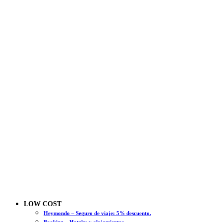
LOW COST
Heymondo – Seguro de viaje: 5% descuento.