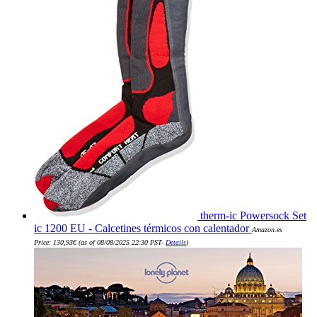
therm-ic Powersock Set
ic 1200 EU - Calcetines térmicos con calentador
Amazon.es
Price:
130,93
€
(as of 08/08/2025 22:30 PST-
Details
)