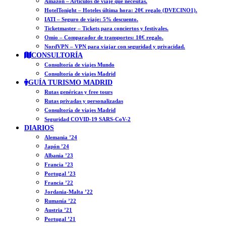
Amazon – Artículos de viaje que necesitas.
HotelTonight – Hoteles última hora: 20€ regalo (DVECINO1).
IATI – Seguro de viaje: 5% descuento.
Ticketmaster – Tickets para conciertos y festivales.
Omio – Comparador de transportes: 10€ regalo.
NordVPN – VPN para viajar con seguridad y privacidad.
CONSULTORÍA
Consultoría de viajes Mundo
Consultoría de viajes Madrid
GUÍA TURISMO MADRID
Rutas genéricas y free tours
Rutas privadas y personalizadas
Consultoría de viajes Madrid
Seguridad COVID-19 SARS-CoV-2
DIARIOS
Alemania ’24
Japón ’24
Albania ’23
Francia ’23
Portugal ’23
Francia ’22
Jordania-Malta ’22
Rumanía ’22
Austria ’21
Portugal ’21