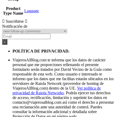
Product
Luggage
Type Name
Suscribirse
Notificación de
POLÍTICA DE PRIVACIDAD.
ViajerosAlBlog.com te informa que los datos de carácter
personal que me proporciones rellenando el presente
formulario serán tratados por David Vecino de la Guía como
responsable de esta web. Como usuario e interesado te
informo que los datos que me facilitas estarán ubicados en los
servidores de Raiola Network (proveedor de hosting de
ViajerosAlBlog.com) dentro de la UE.
Ver política de
privacidad de Raiola Networks
. Podrás ejercer tus derechos
de acceso, rectificación, limitación y suprimir los datos en
contacto@viajerosalblog.com
así como el derecho a presentar
una reclamación ante una autoridad de control. Puedes
consultar la información adicional y detallada sobre
Protección de Datos en mi página web: