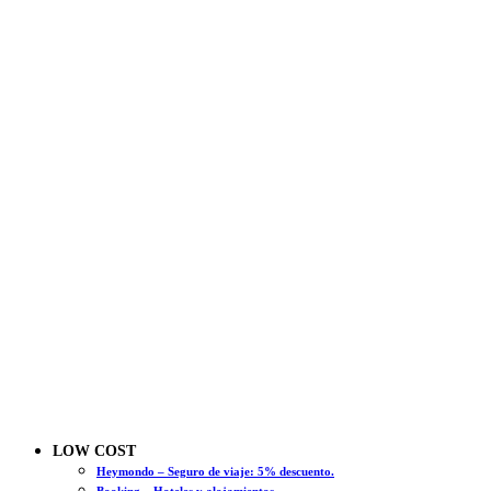
LOW COST
Heymondo – Seguro de viaje: 5% descuento.