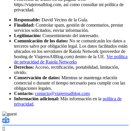
https://viajerosalblog.com, así como consultar mi política de
privacidad.
Responsable:
David Vecino de la Guía.
Finalidad:
Controlar spam, gestión de comentarios, prestar
servicios solicitados, enviar información.
Legitimación:
Consentimiento del interesado.
Comunicación de los datos:
No se comunicarán los datos a
terceros salvo por obligación legal. Los datos facilitados están
ubicados en los servidores de Raiola Network (proveedor de
hosting de ViajerosAlBlog.com) dentro de la UE.
Ver política
de privacidad de Raiola Networks
Derechos:
Acceso, rectificación, portabilidad, limitación,
olvido.
Conservación de datos:
Mientras se mantenga relación
comercial o durante el tiempo necesario para cumplir con las
obligaciones legales.
Contacto:
contacto@viajerosalblog.com
.
Información adicional:
Más información en la
política de
privacidad
.