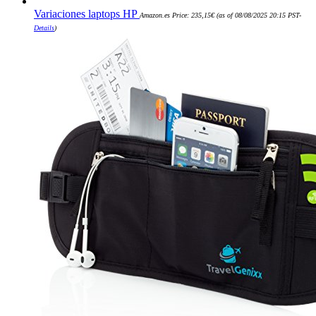
Variaciones laptops HP
Amazon.es Price:
235,15
€
(as of 08/08/2025 20:15 PST-
Details
)