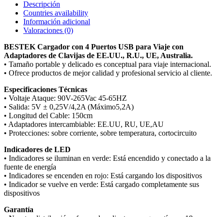
Descripción
Countries availability
Información adicional
Valoraciones (0)
BESTEK Cargador con 4 Puertos USB para Viaje con
Adaptadores de Clavijas de EE.UU., R.U., UE, Australia.
• Tamaño portable y delicado es conceptual para viaje internacional.
• Ofrece productos de mejor calidad y profesional servicio al cliente.
Especificaciones Técnicas
• Voltaje Ataque: 90V-265Vac 45-65HZ
• Salida: 5V ± 0,25V/4,2A (Máximo5,2A)
• Longitud del Cable: 150cm
• Adaptadores intercambiable: EE.UU, RU, UE,AU
• Protecciones: sobre corriente, sobre temperatura, cortocircuito
Indicadores de LED
• Indicadores se iluminan en verde: Está encendido y conectado a la
fuente de energía
• Indicadores se encenden en rojo: Está cargando los dispositivos
• Indicador se vuelve en verde: Está cargado completamente sus
dispositivos
Garantía