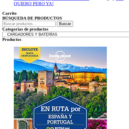
QUIERO PERO YA!
Carrito
BÚSQUEDA DE PRODUCTOS
Buscar
Buscar
por:
Categorías de productos
Productos