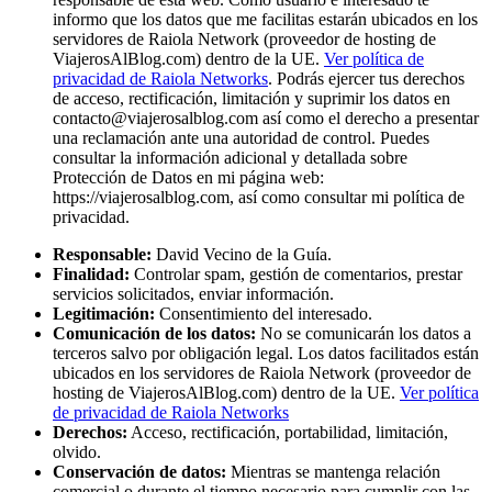
informo que los datos que me facilitas estarán ubicados en los
servidores de Raiola Network (proveedor de hosting de
ViajerosAlBlog.com) dentro de la UE.
Ver política de
privacidad de Raiola Networks
. Podrás ejercer tus derechos
de acceso, rectificación, limitación y suprimir los datos en
contacto@viajerosalblog.com
así como el derecho a presentar
una reclamación ante una autoridad de control. Puedes
consultar la información adicional y detallada sobre
Protección de Datos en mi página web:
https://viajerosalblog.com, así como consultar mi política de
privacidad.
Responsable:
David Vecino de la Guía.
Finalidad:
Controlar spam, gestión de comentarios, prestar
servicios solicitados, enviar información.
Legitimación:
Consentimiento del interesado.
Comunicación de los datos:
No se comunicarán los datos a
terceros salvo por obligación legal. Los datos facilitados están
ubicados en los servidores de Raiola Network (proveedor de
hosting de ViajerosAlBlog.com) dentro de la UE.
Ver política
de privacidad de Raiola Networks
Derechos:
Acceso, rectificación, portabilidad, limitación,
olvido.
Conservación de datos:
Mientras se mantenga relación
comercial o durante el tiempo necesario para cumplir con las