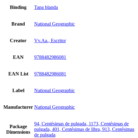
Binding
Tapa blanda
Brand
National Geographic
Creator
Vv.Aa., Escritor
EAN
9788482986081
EAN List
9788482986081
Label
National Geographic
Manufacturer
National Geographic
94, Centésimas de pulgada, 1173, Centésimas de
Package
pulgada, 401, Centésimas de libra, 913, Centésimas
Dimensions
de pulgada