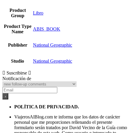
Product
Libro
Group
Product Type
ABIS_BOOK
Name
Publisher
National Geographic
Studio
National Geographic
Suscribirse
Notificación de
POLÍTICA DE PRIVACIDAD.
ViajerosAlBlog.com te informa que los datos de carácter
personal que me proporciones rellenando el presente
formulario serán tratados por David Vecino de la Guía como
responsable de esta web. Como usuario e interesado te