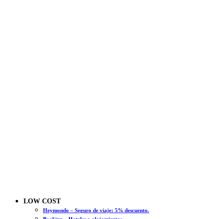
LOW COST
Heymondo – Seguro de viaje: 5% descuento.