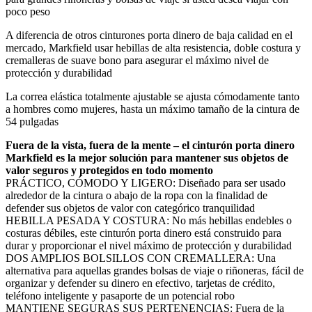
poco peso
A diferencia de otros cinturones porta dinero de baja calidad en el
mercado, Markfield usar hebillas de alta resistencia, doble costura y
cremalleras de suave bono para asegurar el máximo nivel de
protección y durabilidad
La correa elástica totalmente ajustable se ajusta cómodamente tanto
a hombres como mujeres, hasta un máximo tamaño de la cintura de
54 pulgadas
Fuera de la vista, fuera de la mente – el cinturón porta dinero
Markfield es la mejor solución para mantener sus objetos de
valor seguros y protegidos en todo momento
PRÁCTICO, CÓMODO Y LIGERO: Diseñado para ser usado
alrededor de la cintura o abajo de la ropa con la finalidad de
defender sus objetos de valor con categórico tranquilidad
HEBILLA PESADA Y COSTURA: No más hebillas endebles o
costuras débiles, este cinturón porta dinero está construido para
durar y proporcionar el nivel máximo de protección y durabilidad
DOS AMPLIOS BOLSILLOS CON CREMALLERA: Una
alternativa para aquellas grandes bolsas de viaje o riñoneras, fácil de
organizar y defender su dinero en efectivo, tarjetas de crédito,
teléfono inteligente y pasaporte de un potencial robo
MANTIENE SEGURAS SUS PERTENENCIAS: Fuera de la