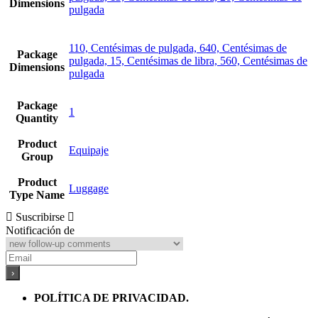
Dimensions
pulgada
110, Centésimas de pulgada, 640, Centésimas de
Package
pulgada, 15, Centésimas de libra, 560, Centésimas de
Dimensions
pulgada
Package
1
Quantity
Product
Equipaje
Group
Product
Luggage
Type Name
Suscribirse
Notificación de
POLÍTICA DE PRIVACIDAD.