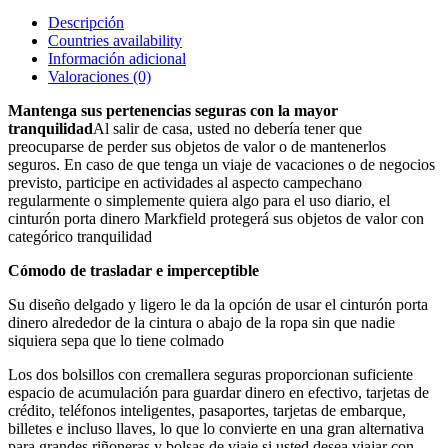
Descripción
Countries availability
Información adicional
Valoraciones (0)
Mantenga sus pertenencias seguras con la mayor
tranquilidad
Al salir de casa, usted no debería tener que
preocuparse de perder sus objetos de valor o de mantenerlos
seguros. En caso de que tenga un viaje de vacaciones o de negocios
previsto, participe en actividades al aspecto campechano
regularmente o simplemente quiera algo para el uso diario, el
cinturón porta dinero Markfield protegerá sus objetos de valor con
categórico tranquilidad
Cómodo de trasladar e imperceptible
Su diseño delgado y ligero le da la opción de usar el cinturón porta
dinero alrededor de la cintura o abajo de la ropa sin que nadie
siquiera sepa que lo tiene colmado
Los dos bolsillos con cremallera seguras proporcionan suficiente
espacio de acumulación para guardar dinero en efectivo, tarjetas de
crédito, teléfonos inteligentes, pasaportes, tarjetas de embarque,
billetes e incluso llaves, lo que lo convierte en una gran alternativa
para grandes riñoneras y bolsas de viaje si usted desea viajar con