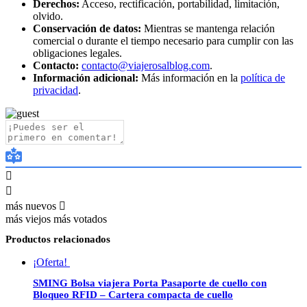
Derechos:
Acceso, rectificación, portabilidad, limitación,
olvido.
Conservación de datos:
Mientras se mantenga relación
comercial o durante el tiempo necesario para cumplir con las
obligaciones legales.
Contacto:
contacto@viajerosalblog.com
.
Información adicional:
Más información en la
política de
privacidad
.
más nuevos
más viejos
más votados
Productos relacionados
¡Oferta!
SMING Bolsa viajera Porta Pasaporte de cuello con
Bloqueo RFID – Cartera compacta de cuello