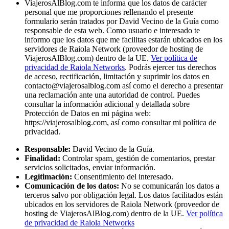
ViajerosAlBlog.com te informa que los datos de carácter
personal que me proporciones rellenando el presente
formulario serán tratados por David Vecino de la Guía como
responsable de esta web. Como usuario e interesado te
informo que los datos que me facilitas estarán ubicados en los
servidores de Raiola Network (proveedor de hosting de
ViajerosAlBlog.com) dentro de la UE.
Ver política de
privacidad de Raiola Networks
. Podrás ejercer tus derechos
de acceso, rectificación, limitación y suprimir los datos en
contacto@viajerosalblog.com
así como el derecho a presentar
una reclamación ante una autoridad de control. Puedes
consultar la información adicional y detallada sobre
Protección de Datos en mi página web:
https://viajerosalblog.com, así como consultar mi política de
privacidad.
Responsable:
David Vecino de la Guía.
Finalidad:
Controlar spam, gestión de comentarios, prestar
servicios solicitados, enviar información.
Legitimación:
Consentimiento del interesado.
Comunicación de los datos:
No se comunicarán los datos a
terceros salvo por obligación legal. Los datos facilitados están
ubicados en los servidores de Raiola Network (proveedor de
hosting de ViajerosAlBlog.com) dentro de la UE.
Ver política
de privacidad de Raiola Networks