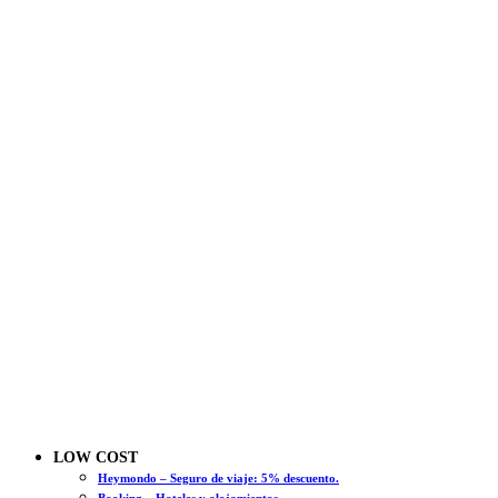
LOW COST
Heymondo – Seguro de viaje: 5% descuento.