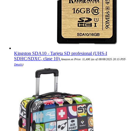
Kingston SDA10 - Tarjeta SD profesional (UHS-I
SDHC/SDXC, clase 10)
Amazon.es Price:
11,40
€
(as of 08/08/2025 20:15 PST-
Details
)