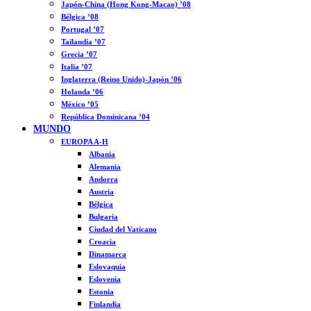
Japón-China (Hong Kong-Macao) ’08
Bélgica ’08
Portugal ’07
Tailandia ’07
Grecia ’07
Italia ’07
Inglaterra (Reino Unido)-Japón ’06
Holanda ’06
México ’05
República Dominicana ’04
MUNDO
EUROPA A-H
Albania
Alemania
Andorra
Austria
Bélgica
Bulgaria
Ciudad del Vaticano
Croacia
Dinamarca
Eslovaquia
Eslovenia
Estonia
Finlandia