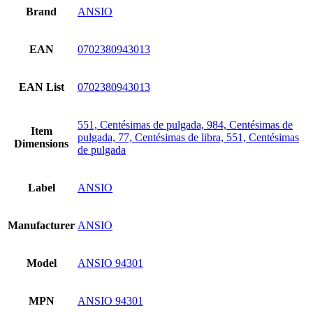
Brand
ANSIO
EAN
0702380943013
EAN List
0702380943013
551, Centésimas de pulgada, 984, Centésimas de
Item
pulgada, 77, Centésimas de libra, 551, Centésimas
Dimensions
de pulgada
Label
ANSIO
Manufacturer
ANSIO
Model
ANSIO 94301
MPN
ANSIO 94301