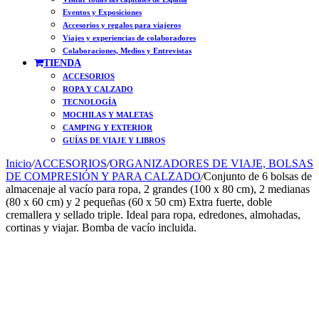
Eventos y Exposiciones
Accesorios y regalos para viajeros
Viajes y experiencias de colaboradores
Colaboraciones, Medios y Entrevistas
TIENDA
ACCESORIOS
ROPA Y CALZADO
TECNOLOGÍA
MOCHILAS Y MALETAS
CAMPING Y EXTERIOR
GUÍAS DE VIAJE Y LIBROS
Inicio
/
ACCESORIOS
/
ORGANIZADORES DE VIAJE, BOLSAS
DE COMPRESIÓN Y PARA CALZADO
/
Conjunto de 6 bolsas de
almacenaje al vacío para ropa, 2 grandes (100 x 80 cm), 2 medianas
(80 x 60 cm) y 2 pequeñas (60 x 50 cm) Extra fuerte, doble
cremallera y sellado triple. Ideal para ropa, edredones, almohadas,
cortinas y viajar. Bomba de vacío incluida.