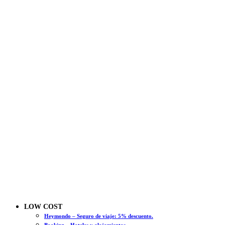
LOW COST
Heymondo – Seguro de viaje: 5% descuento.