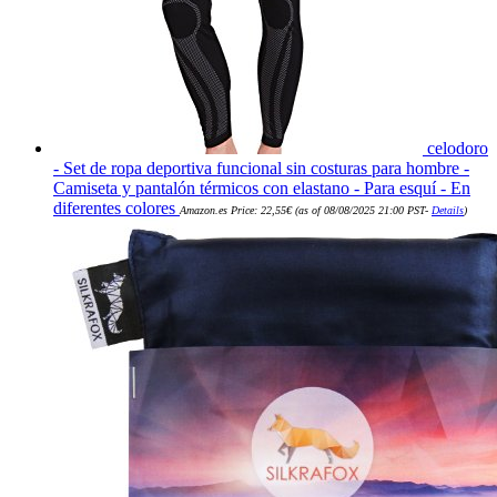
celodoro
- Set de ropa deportiva funcional sin costuras para hombre -
Camiseta y pantalón térmicos con elastano - Para esquí - En
diferentes colores
Amazon.es Price:
22,55
€
(as of 08/08/2025 21:00 PST-
Details
)