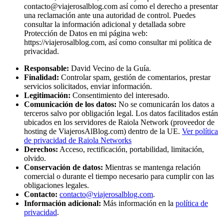
contacto@viajerosalblog.com
así como el derecho a presentar
una reclamación ante una autoridad de control. Puedes
consultar la información adicional y detallada sobre
Protección de Datos en mi página web:
https://viajerosalblog.com, así como consultar mi política de
privacidad.
Responsable:
David Vecino de la Guía.
Finalidad:
Controlar spam, gestión de comentarios, prestar
servicios solicitados, enviar información.
Legitimación:
Consentimiento del interesado.
Comunicación de los datos:
No se comunicarán los datos a
terceros salvo por obligación legal. Los datos facilitados están
ubicados en los servidores de Raiola Network (proveedor de
hosting de ViajerosAlBlog.com) dentro de la UE.
Ver política
de privacidad de Raiola Networks
Derechos:
Acceso, rectificación, portabilidad, limitación,
olvido.
Conservación de datos:
Mientras se mantenga relación
comercial o durante el tiempo necesario para cumplir con las
obligaciones legales.
Contacto:
contacto@viajerosalblog.com
.
Información adicional:
Más información en la
política de
privacidad
.