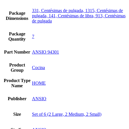
331, Centésimas de pulgada, 1315, Centésimas de
Package
pulgada, 141, Centésimas de libra, 913, Centésimas
Dimensions
de pulgada
Package
7
Quantity
Part Number
ANSIO 94301
Product
Cocina
Group
Product Type
HOME
Name
Publisher
ANSIO
Size
Set of 6 (2 Large, 2 Medium, 2 Small)