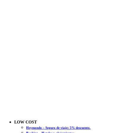
LOW COST
Heymondo – Seguro de viaje: 5% descuento.