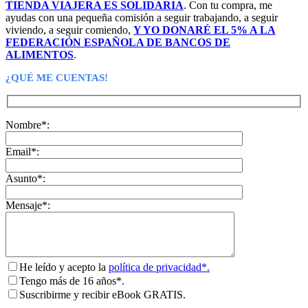
TIENDA VIAJERA ES SOLIDARIA
. Con tu compra, me
ayudas con una pequeña comisión a seguir trabajando, a seguir
viviendo, a seguir comiendo,
Y YO DONARÉ EL 5% A LA
FEDERACIÓN ESPAÑOLA DE BANCOS DE
ALIMENTOS
.
¿QUÉ ME CUENTAS!
Nombre*:
Email*:
Asunto*:
Mensaje*:
He leído y acepto la
política de privacidad*.
Tengo más de 16 años*.
Suscribirme y recibir eBook GRATIS.