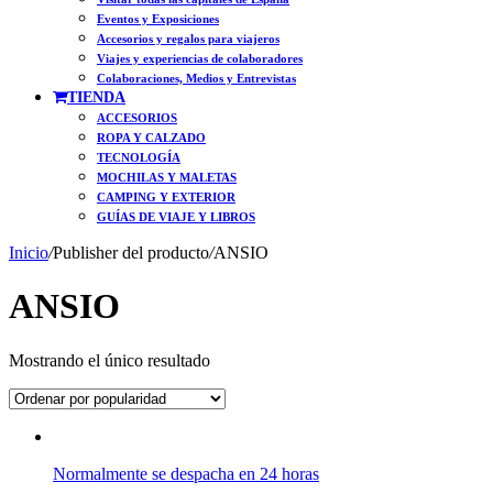
Eventos y Exposiciones
Accesorios y regalos para viajeros
Viajes y experiencias de colaboradores
Colaboraciones, Medios y Entrevistas
TIENDA
ACCESORIOS
ROPA Y CALZADO
TECNOLOGÍA
MOCHILAS Y MALETAS
CAMPING Y EXTERIOR
GUÍAS DE VIAJE Y LIBROS
Inicio
/
Publisher del producto
/
ANSIO
ANSIO
Mostrando el único resultado
Normalmente se despacha en 24 horas