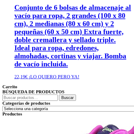
Conjunto de 6 bolsas de almacenaje al
vacío para ropa, 2 grandes (100 x 80
cm), 2 medianas (80 x 60 cm) y 2
pequeñas (60 x 50 cm) Extra fuerte,
doble cremallera y sellado triple.
Ideal para ropa, edredones,
almohadas, cortinas y viajar. Bomba
de vacío incluida.
22,19
€
¡LO QUIERO PERO YA!
Carrito
BÚSQUEDA DE PRODUCTOS
Buscar
Buscar
por:
Categorías de productos
Productos