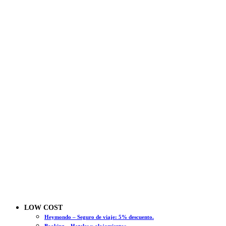
LOW COST
Heymondo – Seguro de viaje: 5% descuento.