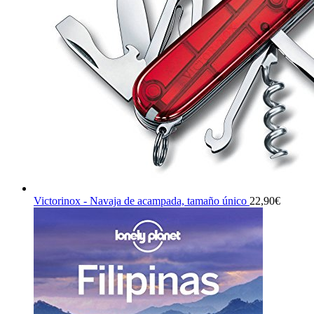
Victorinox - Navaja de acampada, tamaño único
22,90
€