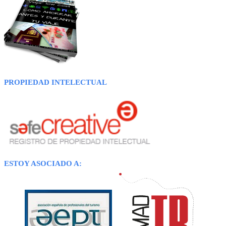
PROPIEDAD INTELECTUAL
ESTOY ASOCIADO A: