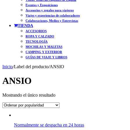
Eventos y Exposiciones
Accesorios y regalos para viajeros
Viajes y experiencias de colaboradores
Colaboraciones, Medios y Entrevistas
TIENDA
ACCESORIOS
ROPA Y CALZADO
TECNOLOGÍA
MOCHILAS Y MALETAS
CAMPING Y EXTERIOR
GUÍAS DE VIAJE Y LIBROS
Inicio
/
Label del producto
/
ANSIO
ANSIO
Mostrando el único resultado
Normalmente se despacha en 24 horas