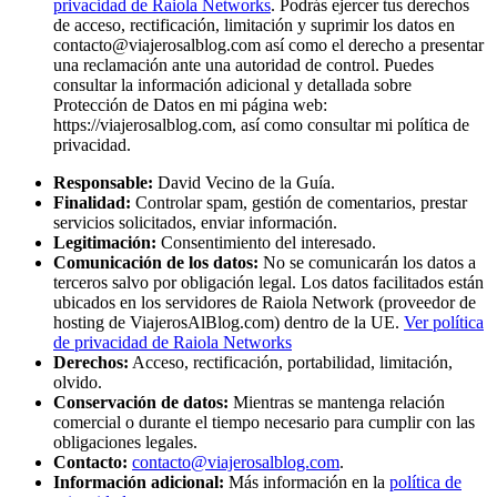
privacidad de Raiola Networks
. Podrás ejercer tus derechos
de acceso, rectificación, limitación y suprimir los datos en
contacto@viajerosalblog.com
así como el derecho a presentar
una reclamación ante una autoridad de control. Puedes
consultar la información adicional y detallada sobre
Protección de Datos en mi página web:
https://viajerosalblog.com, así como consultar mi política de
privacidad.
Responsable:
David Vecino de la Guía.
Finalidad:
Controlar spam, gestión de comentarios, prestar
servicios solicitados, enviar información.
Legitimación:
Consentimiento del interesado.
Comunicación de los datos:
No se comunicarán los datos a
terceros salvo por obligación legal. Los datos facilitados están
ubicados en los servidores de Raiola Network (proveedor de
hosting de ViajerosAlBlog.com) dentro de la UE.
Ver política
de privacidad de Raiola Networks
Derechos:
Acceso, rectificación, portabilidad, limitación,
olvido.
Conservación de datos:
Mientras se mantenga relación
comercial o durante el tiempo necesario para cumplir con las
obligaciones legales.
Contacto:
contacto@viajerosalblog.com
.
Información adicional:
Más información en la
política de