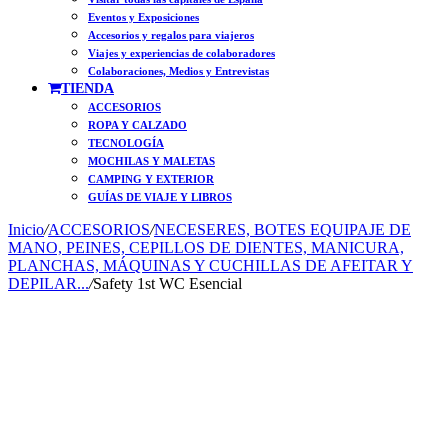
Eventos y Exposiciones
Accesorios y regalos para viajeros
Viajes y experiencias de colaboradores
Colaboraciones, Medios y Entrevistas
TIENDA
ACCESORIOS
ROPA Y CALZADO
TECNOLOGÍA
MOCHILAS Y MALETAS
CAMPING Y EXTERIOR
GUÍAS DE VIAJE Y LIBROS
Inicio
/
ACCESORIOS
/
NECESERES, BOTES EQUIPAJE DE
MANO, PEINES, CEPILLOS DE DIENTES, MANICURA,
PLANCHAS, MÁQUINAS Y CUCHILLAS DE AFEITAR Y
DEPILAR...
/
Safety 1st WC Esencial