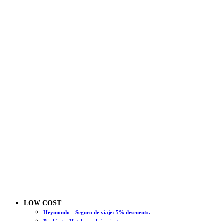
LOW COST
Heymondo – Seguro de viaje: 5% descuento.