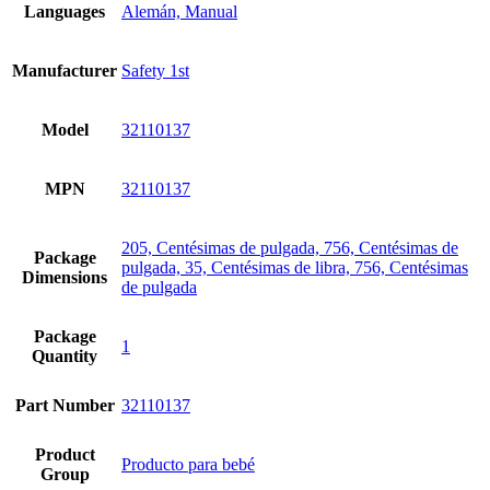
Languages
Alemán, Manual
Manufacturer
Safety 1st
Model
32110137
MPN
32110137
205, Centésimas de pulgada, 756, Centésimas de
Package
pulgada, 35, Centésimas de libra, 756, Centésimas
Dimensions
de pulgada
Package
1
Quantity
Part Number
32110137
Product
Producto para bebé
Group