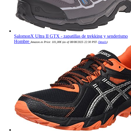
SalomonX Ultra II GTX - zapatillas de trekking y senderismo
Hombre
Amazon.es Price:
101,00
€
(as of 08/08/2025 22:30 PST-
Details
)