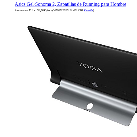
Asics Gel-Sonoma 2, Zapatillas de Running para Hombre
Amazon.es Price:
30,08
€
(as of 08/08/2025 21:00 PST-
Details
)