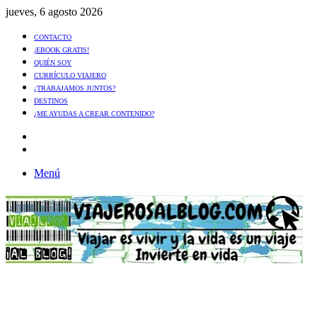
jueves, 6 agosto 2026
CONTACTO
¡EBOOK GRATIS!
QUIÉN SOY
CURRÍCULO VIAJERO
¿TRABAJAMOS JUNTOS?
DESTINOS
¿ME AYUDAS A CREAR CONTENIDO?
Artículo
al
Buscar
azar
Menú