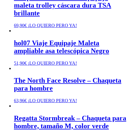
maleta trolley cáscara dura TSA
brillante
69,90
€
¡LO QUIERO PERO YA!
hol07 Viaje Equipaje Maleta
ampliable asa telescópica Negro
51,90
€
¡LO QUIERO PERO YA!
The North Face Resolve – Chaqueta
para hombre
63,96
€
¡LO QUIERO PERO YA!
Regatta Stormbreak – Chaqueta para
hombre, tamaño M, color verde