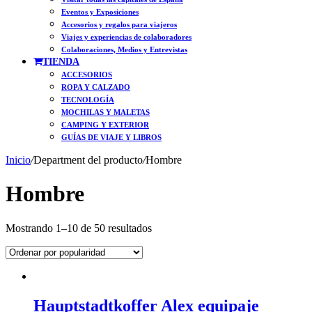
Eventos y Exposiciones
Accesorios y regalos para viajeros
Viajes y experiencias de colaboradores
Colaboraciones, Medios y Entrevistas
TIENDA
ACCESORIOS
ROPA Y CALZADO
TECNOLOGÍA
MOCHILAS Y MALETAS
CAMPING Y EXTERIOR
GUÍAS DE VIAJE Y LIBROS
Inicio
/
Department del producto
/
Hombre
Hombre
Ordenado
Mostrando 1–10 de 50 resultados
por
popularidad
Hauptstadtkoffer Alex equipaje