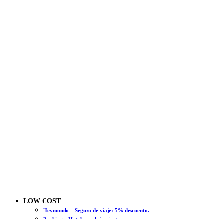
LOW COST
Heymondo – Seguro de viaje: 5% descuento.