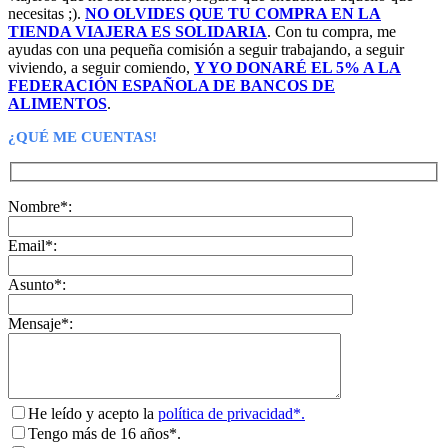
necesitas ;).
NO OLVIDES QUE TU COMPRA EN LA
TIENDA VIAJERA ES SOLIDARIA
. Con tu compra, me
ayudas con una pequeña comisión a seguir trabajando, a seguir
viviendo, a seguir comiendo,
Y YO DONARÉ EL 5% A LA
FEDERACIÓN ESPAÑOLA DE BANCOS DE
ALIMENTOS
.
¿QUÉ ME CUENTAS!
Nombre*:
Email*:
Asunto*:
Mensaje*:
He leído y acepto la
política de privacidad*.
Tengo más de 16 años*.