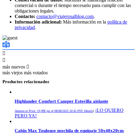
comercial o durante el tiempo necesario para cumplir con las
obligaciones legales.
Contacto:
contacto@viajerosalblog.com
.
Información adicional:
Más información en la
política de
privacidad
.
más nuevos
más viejos
más votados
Productos relacionados
Highlander Comfort Camper Esterilla aislante
¡LO QUIERO
Amazon.es Price:
19,99
€
(as of 08/08/2025 20:45 PST-
Details
)
PERO YA!
Cabin Max Toulouse mochila de equipaje 50x40x20cm