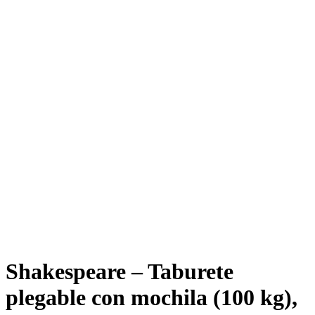
Free Shipping
Free Shipping
Shakespeare – Taburete
plegable con mochila (100 kg),