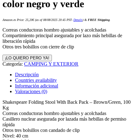
color negro y verde
Amazon.es Price:
25,20
€
(as of 08/08/2025 20:45 PST-
Details
)
&
FREE Shipping
.
Correas conductoras hombro ajustables y acolchadas
Compartimiento principal asegurada por lazo más hebillas de
liberación rápida
Otros tres bolsillos con cierre de clip
¡LO QUIERO PERO YA!
Categoría:
CAMPING Y EXTERIOR
Descripción
Countries availability
Información adicional
Valoraciones (0)
Shakespeare Folding Stool With Back Pack – Brown/Green, 100
Kg
Correas conductoras hombro ajustables y acolchadas
Casillero nuclear asegurada por lazada más hebillas de permiso
rápida
Otros tres bolsillos con candado de clip
Nivel: 40 cm