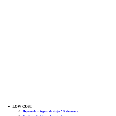
LOW COST
Heymondo – Seguro de viaje: 5% descuento.