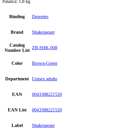
Palanca: 1,8 kg
Binding
Deportes
Brand
Shakespeare
Catalog
ZB-SHK-008
Number List
Color
Brown-Green
Department
Unisex adulto
EAN
0043388221520
EAN List
0043388221520
Label
Shakespeare