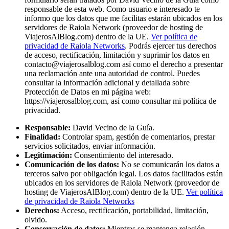
responsable de esta web. Como usuario e interesado te
informo que los datos que me facilitas estarán ubicados en los
servidores de Raiola Network (proveedor de hosting de
ViajerosAlBlog.com) dentro de la UE.
Ver política de
privacidad de Raiola Networks
. Podrás ejercer tus derechos
de acceso, rectificación, limitación y suprimir los datos en
contacto@viajerosalblog.com
así como el derecho a presentar
una reclamación ante una autoridad de control. Puedes
consultar la información adicional y detallada sobre
Protección de Datos en mi página web:
https://viajerosalblog.com, así como consultar mi política de
privacidad.
Responsable:
David Vecino de la Guía.
Finalidad:
Controlar spam, gestión de comentarios, prestar
servicios solicitados, enviar información.
Legitimación:
Consentimiento del interesado.
Comunicación de los datos:
No se comunicarán los datos a
terceros salvo por obligación legal. Los datos facilitados están
ubicados en los servidores de Raiola Network (proveedor de
hosting de ViajerosAlBlog.com) dentro de la UE.
Ver política
de privacidad de Raiola Networks
Derechos:
Acceso, rectificación, portabilidad, limitación,
olvido.
Conservación de datos:
Mientras se mantenga relación