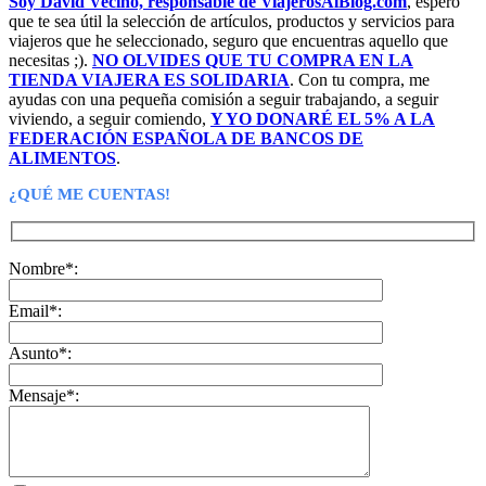
Soy David Vecino, responsable de ViajerosAlBlog.com
, espero
que te sea útil la selección de artículos, productos y servicios para
viajeros que he seleccionado, seguro que encuentras aquello que
necesitas ;).
NO OLVIDES QUE TU COMPRA EN LA
TIENDA VIAJERA ES SOLIDARIA
. Con tu compra, me
ayudas con una pequeña comisión a seguir trabajando, a seguir
viviendo, a seguir comiendo,
Y YO DONARÉ EL 5% A LA
FEDERACIÓN ESPAÑOLA DE BANCOS DE
ALIMENTOS
.
¿QUÉ ME CUENTAS!
Nombre*:
Email*:
Asunto*:
Mensaje*: