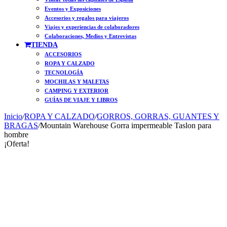
Eventos y Exposiciones
Accesorios y regalos para viajeros
Viajes y experiencias de colaboradores
Colaboraciones, Medios y Entrevistas
TIENDA
ACCESORIOS
ROPA Y CALZADO
TECNOLOGÍA
MOCHILAS Y MALETAS
CAMPING Y EXTERIOR
GUÍAS DE VIAJE Y LIBROS
Inicio
/
ROPA Y CALZADO
/
GORROS, GORRAS, GUANTES Y
BRAGAS
/
Mountain Warehouse Gorra impermeable Taslon para
hombre
¡Oferta!