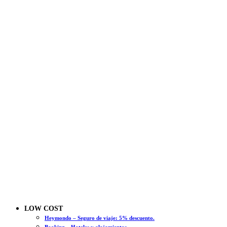
LOW COST
Heymondo – Seguro de viaje: 5% descuento.