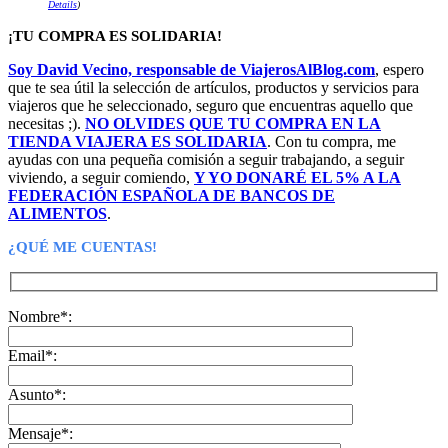
Details
)
¡TU COMPRA ES SOLIDARIA!
Soy David Vecino, responsable de ViajerosAlBlog.com
, espero
que te sea útil la selección de artículos, productos y servicios para
viajeros que he seleccionado, seguro que encuentras aquello que
necesitas ;).
NO OLVIDES QUE TU COMPRA EN LA
TIENDA VIAJERA ES SOLIDARIA
. Con tu compra, me
ayudas con una pequeña comisión a seguir trabajando, a seguir
viviendo, a seguir comiendo,
Y YO DONARÉ EL 5% A LA
FEDERACIÓN ESPAÑOLA DE BANCOS DE
ALIMENTOS
.
¿QUÉ ME CUENTAS!
Nombre*:
Email*:
Asunto*:
Mensaje*: