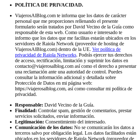
POLÍTICA DE PRIVACIDAD.
ViajerosAlBlog.com te informa que los datos de carácter
personal que me proporciones rellenando el presente
formulario serán tratados por David Vecino de la Guía como
responsable de esta web. Como usuario e interesado te
informo que los datos que me facilitas estarán ubicados en los
servidores de Raiola Network (proveedor de hosting de
ViajerosAlBlog.com) dentro de la UE.
Ver política de
privacidad de Raiola Networks
. Podrás ejercer tus derechos
de acceso, rectificación, limitación y suprimir los datos en
contacto@viajerosalblog.com
así como el derecho a presentar
una reclamación ante una autoridad de control. Puedes
consultar la información adicional y detallada sobre
Protección de Datos en mi página web:
https://viajerosalblog.com, así como consultar mi política de
privacidad.
Responsable:
David Vecino de la Guía.
Finalidad:
Controlar spam, gestión de comentarios, prestar
servicios solicitados, enviar información.
Legitimación:
Consentimiento del interesado.
Comunicación de los datos:
No se comunicarán los datos a
terceros salvo por obligación legal. Los datos facilitados están
ubicados en los servidores de Raiola Network (proveedor de