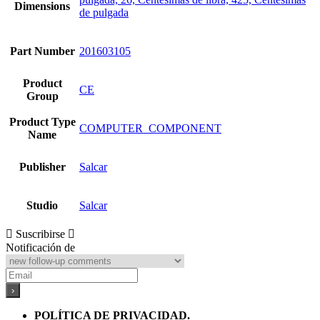
Dimensions
de pulgada
Part Number
201603105
Product
CE
Group
Product Type
COMPUTER_COMPONENT
Name
Publisher
Salcar
Studio
Salcar
Suscribirse
Notificación de
POLÍTICA DE PRIVACIDAD.