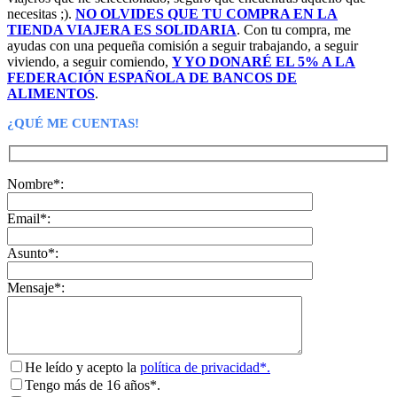
necesitas ;).
NO OLVIDES QUE TU COMPRA EN LA
TIENDA VIAJERA ES SOLIDARIA
. Con tu compra, me
ayudas con una pequeña comisión a seguir trabajando, a seguir
viviendo, a seguir comiendo,
Y YO DONARÉ EL 5% A LA
FEDERACIÓN ESPAÑOLA DE BANCOS DE
ALIMENTOS
.
¿QUÉ ME CUENTAS!
Nombre*:
Email*:
Asunto*:
Mensaje*:
He leído y acepto la
política de privacidad*.
Tengo más de 16 años*.