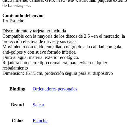
disco hiriente, cámara, GPS, MP3, MP4, auricular, paquete externo
de baterías, etc.
Contenido del envío:
1 x Estuche
Disco hiriente y tarjeta no incluida
Compatible con la mayoría de los discos de 2.5 «en el mercado, la
protección efectiva de drives y sus cajas.
Movimiento con tejido enmallado negro de alta calidad con gala
anti-golpes y con suave forrado interior.
Duro al agua, material exterior ecológico.
Rajadura con cierre tipo cremallera, para evitar cualquier
resbalamiento
Dimension: 16
11
3cm, protección segura para su dispositivo
Binding
Ordenadores personales
Brand
Salcar
Color
Estuche