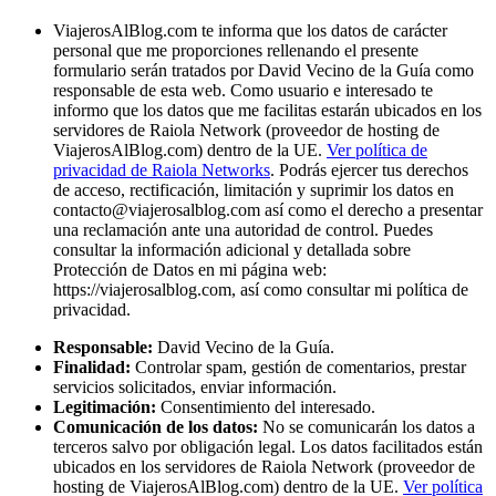
ViajerosAlBlog.com te informa que los datos de carácter
personal que me proporciones rellenando el presente
formulario serán tratados por David Vecino de la Guía como
responsable de esta web. Como usuario e interesado te
informo que los datos que me facilitas estarán ubicados en los
servidores de Raiola Network (proveedor de hosting de
ViajerosAlBlog.com) dentro de la UE.
Ver política de
privacidad de Raiola Networks
. Podrás ejercer tus derechos
de acceso, rectificación, limitación y suprimir los datos en
contacto@viajerosalblog.com
así como el derecho a presentar
una reclamación ante una autoridad de control. Puedes
consultar la información adicional y detallada sobre
Protección de Datos en mi página web:
https://viajerosalblog.com, así como consultar mi política de
privacidad.
Responsable:
David Vecino de la Guía.
Finalidad:
Controlar spam, gestión de comentarios, prestar
servicios solicitados, enviar información.
Legitimación:
Consentimiento del interesado.
Comunicación de los datos:
No se comunicarán los datos a
terceros salvo por obligación legal. Los datos facilitados están
ubicados en los servidores de Raiola Network (proveedor de
hosting de ViajerosAlBlog.com) dentro de la UE.
Ver política