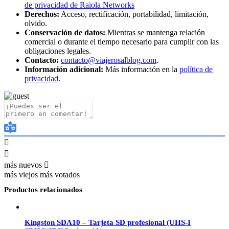
de privacidad de Raiola Networks
Derechos:
Acceso, rectificación, portabilidad, limitación,
olvido.
Conservación de datos:
Mientras se mantenga relación
comercial o durante el tiempo necesario para cumplir con las
obligaciones legales.
Contacto:
contacto@viajerosalblog.com
.
Información adicional:
Más información en la
política de
privacidad
.
más nuevos
más viejos
más votados
Productos relacionados
Kingston SDA10 – Tarjeta SD profesional (UHS-I