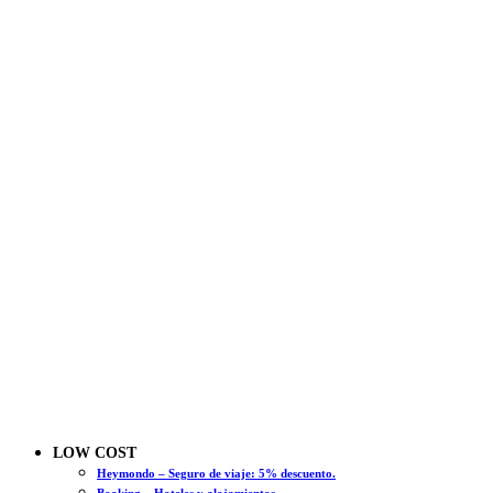
LOW COST
Heymondo – Seguro de viaje: 5% descuento.