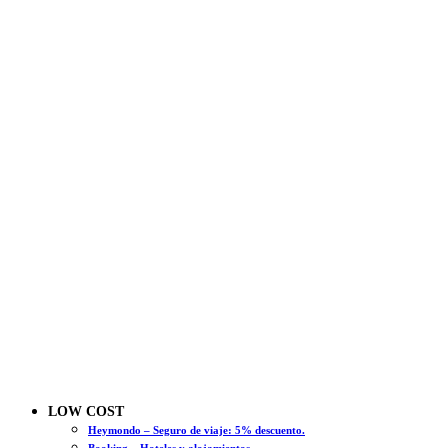
LOW COST
Heymondo – Seguro de viaje: 5% descuento.