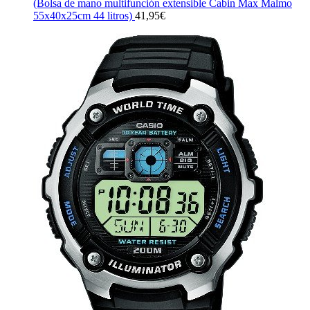
(Bolsa de mano multifunción extensible Cabin Max Malmo
55x40x25cm 44 litros)
41,95
€