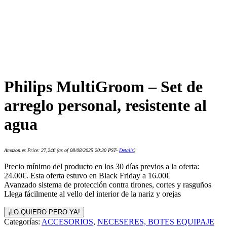
Philips MultiGroom – Set de
arreglo personal, resistente al
agua
Amazon.es Price:
27,24
€
(as of 08/08/2025 20:30 PST-
Details
)
Precio mínimo del producto en los 30 días previos a la oferta:
24.00€. Esta oferta estuvo en Black Friday a 16.00€
Avanzado sistema de protección contra tirones, cortes y rasguños
Llega fácilmente al vello del interior de la nariz y orejas
¡LO QUIERO PERO YA!
Categorías:
ACCESORIOS
,
NECESERES, BOTES EQUIPAJE