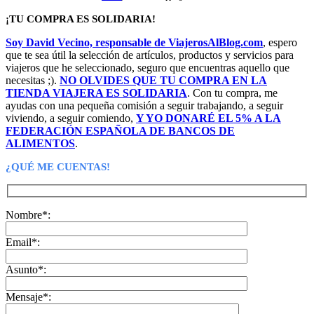
era:
es:
23,00€.
21,85€.
¡TU COMPRA ES SOLIDARIA!
Soy David Vecino, responsable de ViajerosAlBlog.com
, espero
que te sea útil la selección de artículos, productos y servicios para
viajeros que he seleccionado, seguro que encuentras aquello que
necesitas ;).
NO OLVIDES QUE TU COMPRA EN LA
TIENDA VIAJERA ES SOLIDARIA
. Con tu compra, me
ayudas con una pequeña comisión a seguir trabajando, a seguir
viviendo, a seguir comiendo,
Y YO DONARÉ EL 5% A LA
FEDERACIÓN ESPAÑOLA DE BANCOS DE
ALIMENTOS
.
¿QUÉ ME CUENTAS!
Nombre*:
Email*:
Asunto*:
Mensaje*: