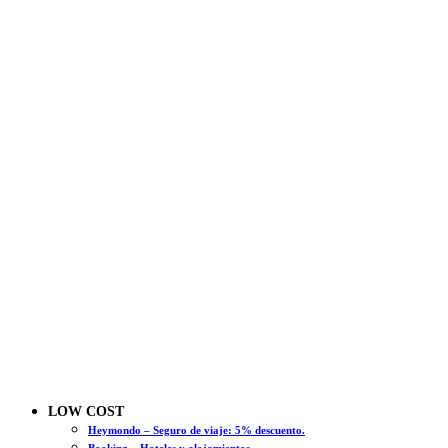
LOW COST
Heymondo – Seguro de viaje: 5% descuento.