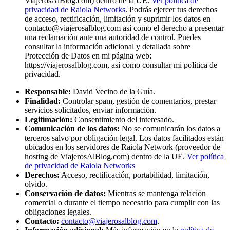
ViajerosAlBlog.com) dentro de la UE.
Ver política de
privacidad de Raiola Networks
. Podrás ejercer tus derechos
de acceso, rectificación, limitación y suprimir los datos en
contacto@viajerosalblog.com
así como el derecho a presentar
una reclamación ante una autoridad de control. Puedes
consultar la información adicional y detallada sobre
Protección de Datos en mi página web:
https://viajerosalblog.com, así como consultar mi política de
privacidad.
Responsable:
David Vecino de la Guía.
Finalidad:
Controlar spam, gestión de comentarios, prestar
servicios solicitados, enviar información.
Legitimación:
Consentimiento del interesado.
Comunicación de los datos:
No se comunicarán los datos a
terceros salvo por obligación legal. Los datos facilitados están
ubicados en los servidores de Raiola Network (proveedor de
hosting de ViajerosAlBlog.com) dentro de la UE.
Ver política
de privacidad de Raiola Networks
Derechos:
Acceso, rectificación, portabilidad, limitación,
olvido.
Conservación de datos:
Mientras se mantenga relación
comercial o durante el tiempo necesario para cumplir con las
obligaciones legales.
Contacto:
contacto@viajerosalblog.com
.