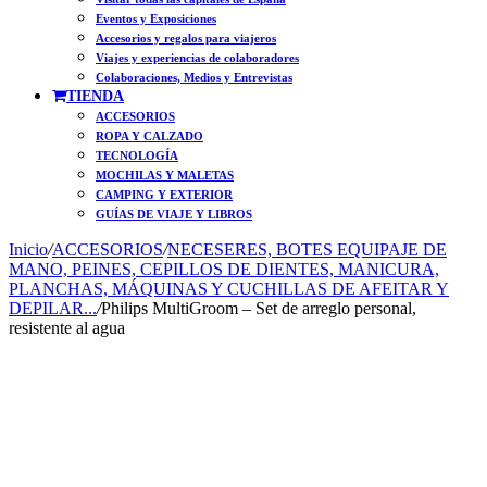
Eventos y Exposiciones
Accesorios y regalos para viajeros
Viajes y experiencias de colaboradores
Colaboraciones, Medios y Entrevistas
TIENDA
ACCESORIOS
ROPA Y CALZADO
TECNOLOGÍA
MOCHILAS Y MALETAS
CAMPING Y EXTERIOR
GUÍAS DE VIAJE Y LIBROS
Inicio
/
ACCESORIOS
/
NECESERES, BOTES EQUIPAJE DE
MANO, PEINES, CEPILLOS DE DIENTES, MANICURA,
PLANCHAS, MÁQUINAS Y CUCHILLAS DE AFEITAR Y
DEPILAR...
/
Philips MultiGroom – Set de arreglo personal,
resistente al agua