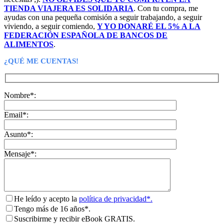
TIENDA VIAJERA ES SOLIDARIA
. Con tu compra, me
ayudas con una pequeña comisión a seguir trabajando, a seguir
viviendo, a seguir comiendo,
Y YO DONARÉ EL 5% A LA
FEDERACIÓN ESPAÑOLA DE BANCOS DE
ALIMENTOS
.
¿QUÉ ME CUENTAS!
Nombre*:
Email*:
Asunto*:
Mensaje*:
He leído y acepto la
política de privacidad*.
Tengo más de 16 años*.
Suscribirme y recibir eBook GRATIS.