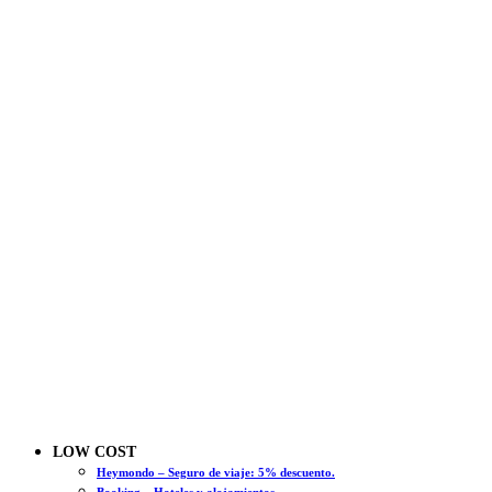
LOW COST
Heymondo – Seguro de viaje: 5% descuento.