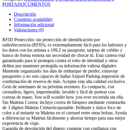
PORTADOCUMENTOS
Descripción
Countries availability
Información adicional
Valoraciones (0)
RFID Protección: sin protección de identificación por
radiofrecuencia (RFID), es extremadamente fácil para los ladrones y
los datos con los artistas a 109,2 su pasaporte, tarjetas de crédito y
banco de forma remota sin necesidad de chocar tú. Esta cartera está
garantizado para te protegen contra el robo de identidad y otros
delitos por mantener protegida su información valiosa digitales
Mantente organizado: los días de embarque de perder, extraviar
pasaportes o no son capaces de hallar Airport Parking impresión de
confirmación de reserva de más. Aceptar esta alta calidad exclusiva
Gem de antemano de su próxima aventura. Es compacto, con
cremallera, ligero, impermeable, lavable y fácil de portear con
correas de mano. You will wonder how you ever recorrida sin ella.
Sin Maletas Correa: incluye correa de bloqueo mediante contraseña
de 3 dígitos Maletas Cinturón/ajustable. Brillante y único foco de
color a al instante su Maletas en el carrusel entre otras bolsas. Ayuda
a diferenciar su Maletas fácilmente y ahorrar tiempo para una mejor
experiencia de viaje.
Garantía de devolución del dinero: comprar con confianza con