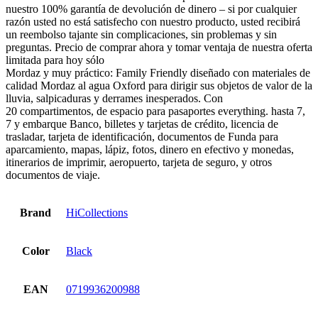
nuestro 100% garantía de devolución de dinero – si por cualquier
razón usted no está satisfecho con nuestro producto, usted recibirá
un reembolso tajante sin complicaciones, sin problemas y sin
preguntas. Precio de comprar ahora y tomar ventaja de nuestra oferta
limitada para hoy sólo
Mordaz y muy práctico: Family Friendly diseñado con materiales de
calidad Mordaz al agua Oxford para dirigir sus objetos de valor de la
lluvia, salpicaduras y derrames inesperados. Con
20 compartimentos, de espacio para pasaportes everything. hasta 7,
7 y embarque Banco, billetes y tarjetas de crédito, licencia de
trasladar, tarjeta de identificación, documentos de Funda para
aparcamiento, mapas, lápiz, fotos, dinero en efectivo y monedas,
itinerarios de imprimir, aeropuerto, tarjeta de seguro, y otros
documentos de viaje.
Brand
HiCollections
Color
Black
EAN
0719936200988