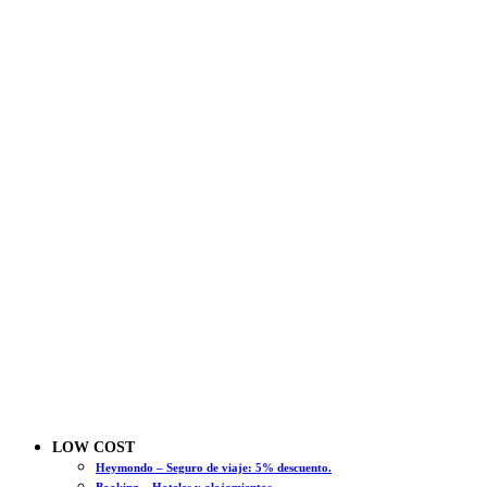
LOW COST
Heymondo – Seguro de viaje: 5% descuento.