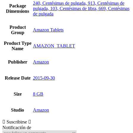
240, Centésimas de pulgada, 913, Centésimas de
Package
pulgada, 103, Centésimas de libra, 669, Centésimas
Dimensions
de pulgada
Product
Amazon Tablets
Group
Product Type
AMAZON_TABLET
Name
Publisher
Amazon
Release Date
2015-09-30
Size
8 GB
Studio
Amazon
Suscribirse
Notificación de