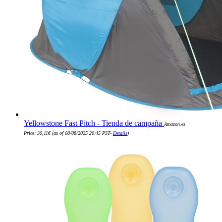
Yellowstone Fast Pitch - Tienda de campaña
Amazon.es
Price:
30,11
€
(as of 08/08/2025 20:45 PST-
Details
)