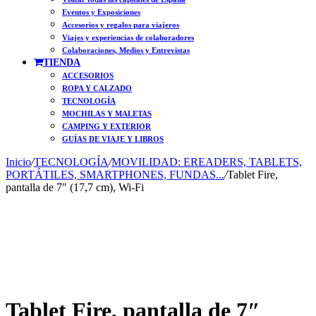
Eventos y Exposiciones
Accesorios y regalos para viajeros
Viajes y experiencias de colaboradores
Colaboraciones, Medios y Entrevistas
TIENDA
ACCESORIOS
ROPA Y CALZADO
TECNOLOGÍA
MOCHILAS Y MALETAS
CAMPING Y EXTERIOR
GUÍAS DE VIAJE Y LIBROS
Inicio
/
TECNOLOGÍA
/
MOVILIDAD: EREADERS, TABLETS,
PORTÁTILES, SMARTPHONES, FUNDAS...
/
Tablet Fire,
pantalla de 7″ (17,7 cm), Wi-Fi
Tablet Fire, pantalla de 7″