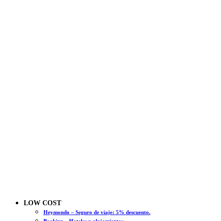
LOW COST
Heymondo – Seguro de viaje: 5% descuento.