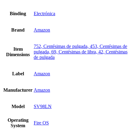
Binding
Electrónica
Brand
Amazon
752, Centésimas de pulgada, 453, Centésimas de
Item
pulgada, 69, Centésimas de libra, 42, Centésimas
Dimensions
de pulgada
Label
Amazon
Manufacturer
Amazon
Model
SV98LN
Operating
Fire OS
System