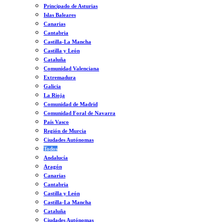
Principado de Asturias
Islas Baleares
Canarias
Cantabria
Castilla-La Mancha
Castilla y León
Cataluña
Comunidad Valenciana
Extremadura
Galicia
La Rioja
Comunidad de Madrid
Comunidad Foral de Navarra
País Vasco
Región de Murcia
Ciudades Autónomas
Todos
Andalucía
Aragón
Canarias
Cantabria
Castilla y León
Castilla-La Mancha
Cataluña
Ciudades Autónomas