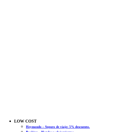
LOW COST
Heymondo – Seguro de viaje: 5% descuento.