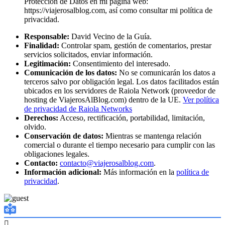
Protección de Datos en mi página web:
https://viajerosalblog.com, así como consultar mi política de
privacidad.
Responsable:
David Vecino de la Guía.
Finalidad:
Controlar spam, gestión de comentarios, prestar
servicios solicitados, enviar información.
Legitimación:
Consentimiento del interesado.
Comunicación de los datos:
No se comunicarán los datos a
terceros salvo por obligación legal. Los datos facilitados están
ubicados en los servidores de Raiola Network (proveedor de
hosting de ViajerosAlBlog.com) dentro de la UE.
Ver política
de privacidad de Raiola Networks
Derechos:
Acceso, rectificación, portabilidad, limitación,
olvido.
Conservación de datos:
Mientras se mantenga relación
comercial o durante el tiempo necesario para cumplir con las
obligaciones legales.
Contacto:
contacto@viajerosalblog.com
.
Información adicional:
Más información en la
política de
privacidad
.