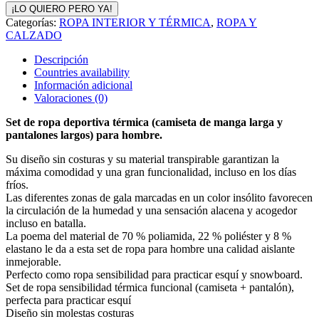
¡LO QUIERO PERO YA!
Categorías:
ROPA INTERIOR Y TÉRMICA
,
ROPA Y
CALZADO
Descripción
Countries availability
Información adicional
Valoraciones (0)
Set de ropa deportiva térmica (camiseta de manga larga y
pantalones largos) para hombre.
Su diseño sin costuras y su material transpirable garantizan la
máxima comodidad y una gran funcionalidad, incluso en los días
fríos.
Las diferentes zonas de gala marcadas en un color insólito favorecen
la circulación de la humedad y una sensación alacena y acogedor
incluso en batalla.
La poema del material de 70 % poliamida, 22 % poliéster y 8 %
elastano le da a esta set de ropa para hombre una calidad aislante
inmejorable.
Perfecto como ropa sensibilidad para practicar esquí y snowboard.
Set de ropa sensibilidad térmica funcional (camiseta + pantalón),
perfecta para practicar esquí
Diseño sin molestas costuras