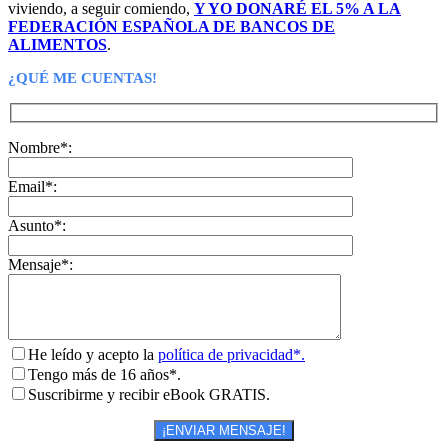
viviendo, a seguir comiendo,
Y YO DONARÉ EL 5% A LA
FEDERACIÓN ESPAÑOLA DE BANCOS DE
ALIMENTOS
.
¿QUÉ ME CUENTAS!
Nombre*:
Email*:
Asunto*:
Mensaje*:
He leído y acepto la
política de privacidad*.
Tengo más de 16 años*.
Suscribirme y recibir eBook GRATIS.