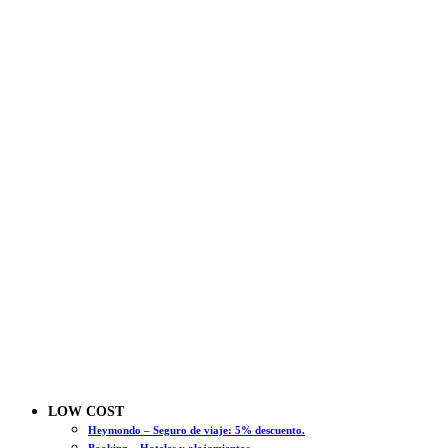
LOW COST
Heymondo – Seguro de viaje: 5% descuento.