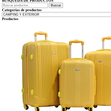
BÚSQUEDA DE PRODUCTOS
Buscar
Buscar
por:
Categorías de productos
Productos