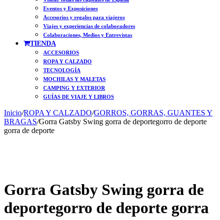
Eventos y Exposiciones
Accesorios y regalos para viajeros
Viajes y experiencias de colaboradores
Colaboraciones, Medios y Entrevistas
TIENDA
ACCESORIOS
ROPA Y CALZADO
TECNOLOGÍA
MOCHILAS Y MALETAS
CAMPING Y EXTERIOR
GUÍAS DE VIAJE Y LIBROS
Inicio
/
ROPA Y CALZADO
/
GORROS, GORRAS, GUANTES Y
BRAGAS
/
Gorra Gatsby Swing gorra de deportegorro de deporte
gorra de deporte
Gorra Gatsby Swing gorra de
deportegorro de deporte gorra