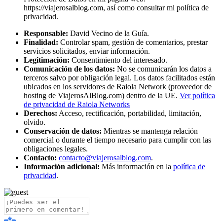
https://viajerosalblog.com, así como consultar mi política de
privacidad.
Responsable:
David Vecino de la Guía.
Finalidad:
Controlar spam, gestión de comentarios, prestar
servicios solicitados, enviar información.
Legitimación:
Consentimiento del interesado.
Comunicación de los datos:
No se comunicarán los datos a
terceros salvo por obligación legal. Los datos facilitados están
ubicados en los servidores de Raiola Network (proveedor de
hosting de ViajerosAlBlog.com) dentro de la UE.
Ver política
de privacidad de Raiola Networks
Derechos:
Acceso, rectificación, portabilidad, limitación,
olvido.
Conservación de datos:
Mientras se mantenga relación
comercial o durante el tiempo necesario para cumplir con las
obligaciones legales.
Contacto:
contacto@viajerosalblog.com
.
Información adicional:
Más información en la
política de
privacidad
.