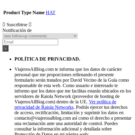
Product Type Name
HAT
Suscribirse
Notificación de
POLÍTICA DE PRIVACIDAD.
ViajerosAlBlog.com te informa que los datos de carácter
personal que me proporciones rellenando el presente
formulario serán tratados por David Vecino de la Guía como
responsable de esta web. Como usuario e interesado te
informo que los datos que me facilitas estarán ubicados en los
servidores de Raiola Network (proveedor de hosting de
ViajerosAlBlog.com) dentro de la UE.
Ver política de
privacidad de Raiola Networks
. Podrás ejercer tus derechos
de acceso, rectificación, limitación y suprimir los datos en
contacto@viajerosalblog.com
así como el derecho a presentar
una reclamación ante una autoridad de control. Puedes
consultar la información adicional y detallada sobre
Protección de Datos en mi página web: