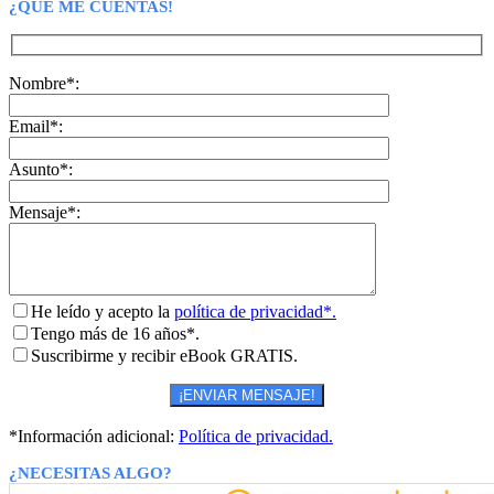
¿QUÉ ME CUENTAS!
Nombre*:
Email*:
Asunto*:
Mensaje*:
He leído y acepto la
política de privacidad*.
Tengo más de 16 años*.
Suscribirme y recibir eBook GRATIS.
*Información adicional:
Política de privacidad.
¿NECESITAS ALGO?