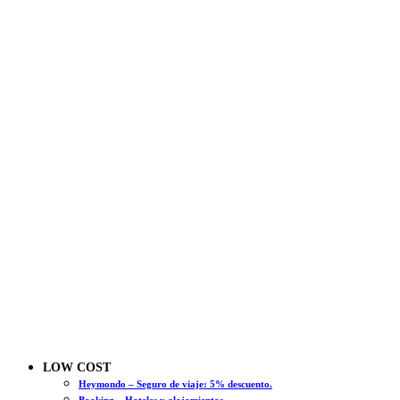
LOW COST
Heymondo – Seguro de viaje: 5% descuento.