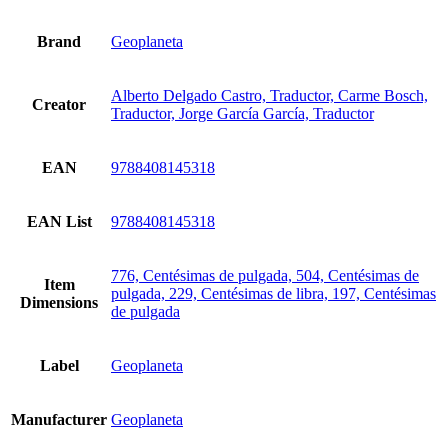
Brand
Geoplaneta
Alberto Delgado Castro, Traductor, Carme Bosch,
Creator
Traductor, Jorge García García, Traductor
EAN
9788408145318
EAN List
9788408145318
776, Centésimas de pulgada, 504, Centésimas de
Item
pulgada, 229, Centésimas de libra, 197, Centésimas
Dimensions
de pulgada
Label
Geoplaneta
Manufacturer
Geoplaneta