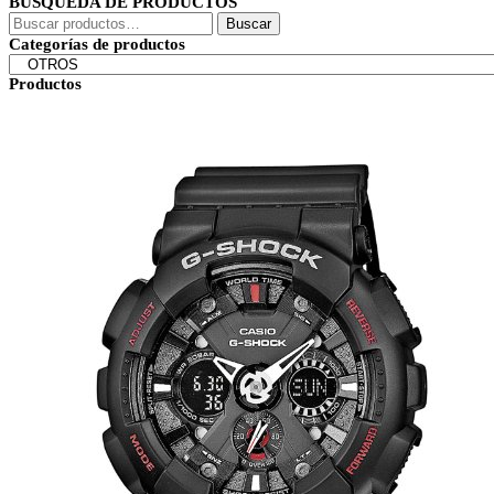
BÚSQUEDA DE PRODUCTOS
Buscar
Buscar
por:
Categorías de productos
Productos