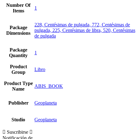
Number Of
1
Items
228, Centésimas de pulgada, 772, Centésimas de
Package
pulgada, 225, Centésimas de libra, 520, Centésimas
Dimensions
de pulgada
Package
1
Quantity
Product
Libro
Group
Product Type
ABIS_BOOK
Name
Publisher
Geoplaneta
Studio
Geoplaneta
Suscribirse
Notificación de