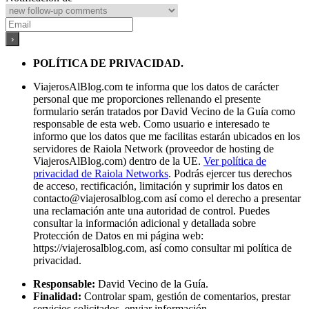
POLÍTICA DE PRIVACIDAD.
ViajerosAlBlog.com te informa que los datos de carácter
personal que me proporciones rellenando el presente
formulario serán tratados por David Vecino de la Guía como
responsable de esta web. Como usuario e interesado te
informo que los datos que me facilitas estarán ubicados en los
servidores de Raiola Network (proveedor de hosting de
ViajerosAlBlog.com) dentro de la UE.
Ver política de
privacidad de Raiola Networks
. Podrás ejercer tus derechos
de acceso, rectificación, limitación y suprimir los datos en
contacto@viajerosalblog.com
así como el derecho a presentar
una reclamación ante una autoridad de control. Puedes
consultar la información adicional y detallada sobre
Protección de Datos en mi página web:
https://viajerosalblog.com, así como consultar mi política de
privacidad.
Responsable:
David Vecino de la Guía.
Finalidad:
Controlar spam, gestión de comentarios, prestar
servicios solicitados, enviar información.