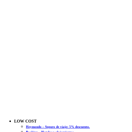
LOW COST
Heymondo – Seguro de viaje: 5% descuento.