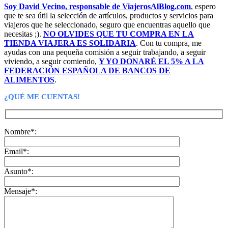
Soy David Vecino, responsable de ViajerosAlBlog.com
, espero
que te sea útil la selección de artículos, productos y servicios para
viajeros que he seleccionado, seguro que encuentras aquello que
necesitas ;).
NO OLVIDES QUE TU COMPRA EN LA
TIENDA VIAJERA ES SOLIDARIA
. Con tu compra, me
ayudas con una pequeña comisión a seguir trabajando, a seguir
viviendo, a seguir comiendo,
Y YO DONARÉ EL 5% A LA
FEDERACIÓN ESPAÑOLA DE BANCOS DE
ALIMENTOS
.
¿QUÉ ME CUENTAS!
Nombre*:
Email*:
Asunto*:
Mensaje*: