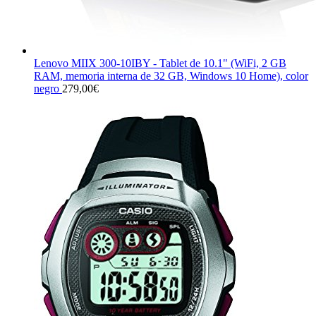
Lenovo MIIX 300-10IBY - Tablet de 10.1" (WiFi, 2 GB
RAM, memoria interna de 32 GB, Windows 10 Home), color
negro
279,00
€