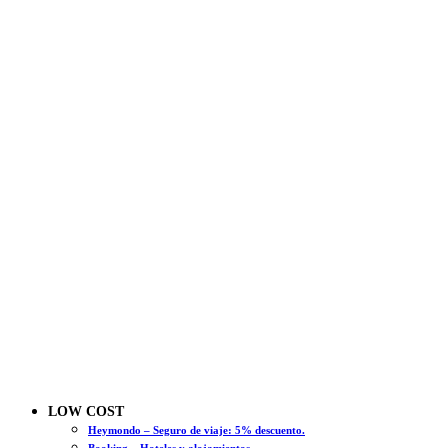
LOW COST
Heymondo – Seguro de viaje: 5% descuento.