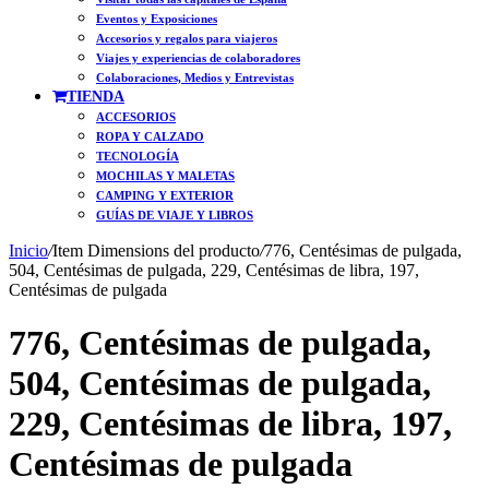
Eventos y Exposiciones
Accesorios y regalos para viajeros
Viajes y experiencias de colaboradores
Colaboraciones, Medios y Entrevistas
TIENDA
ACCESORIOS
ROPA Y CALZADO
TECNOLOGÍA
MOCHILAS Y MALETAS
CAMPING Y EXTERIOR
GUÍAS DE VIAJE Y LIBROS
Inicio
/
Item Dimensions del producto
/
776, Centésimas de pulgada,
504, Centésimas de pulgada, 229, Centésimas de libra, 197,
Centésimas de pulgada
776, Centésimas de pulgada,
504, Centésimas de pulgada,
229, Centésimas de libra, 197,
Centésimas de pulgada