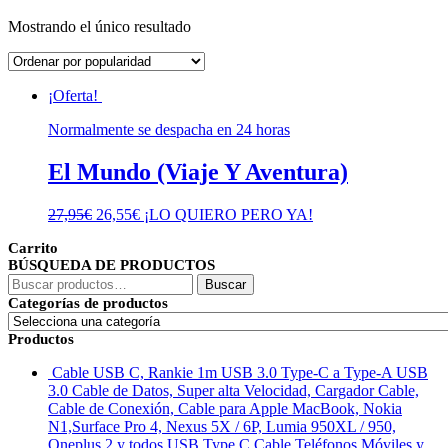
Mostrando el único resultado
¡Oferta!
Normalmente se despacha en 24 horas
El Mundo (Viaje Y Aventura)
El
El
27,95
€
26,55
€
¡LO QUIERO PERO YA!
precio
precio
Carrito
original
actual
BÚSQUEDA DE PRODUCTOS
era:
es:
Buscar
27,95€.
26,55€.
Buscar
por:
Categorías de productos
Productos
Cable USB C, Rankie 1m USB 3.0 Type-C a Type-A USB
3.0 Cable de Datos, Super alta Velocidad, Cargador Cable,
Cable de Conexión, Cable para Apple MacBook, Nokia
N1,Surface Pro 4, Nexus 5X / 6P, Lumia 950XL / 950,
Oneplus 2 y todos USB Type C Cable Teléfonos Móviles y