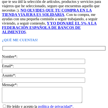
que te sea útil la selección de artículos, productos y servicios para
viajeros que he seleccionado, seguro que encuentras aquello que
necesitas ;).
NO OLVIDES QUE TU COMPRA EN LA
TIENDA VIAJERA ES SOLIDARIA
. Con tu compra, me
ayudas con una pequeña comisión a seguir trabajando, a seguir
viviendo, a seguir comiendo,
Y YO DONARÉ EL 5% A LA
FEDERACIÓN ESPAÑOLA DE BANCOS DE
ALIMENTOS
.
¿QUÉ ME CUENTAS!
Nombre*:
Email*:
Asunto*:
Mensaje*:
He leído y acepto la
política de privacidad*.