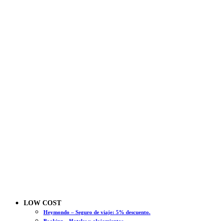
LOW COST
Heymondo – Seguro de viaje: 5% descuento.