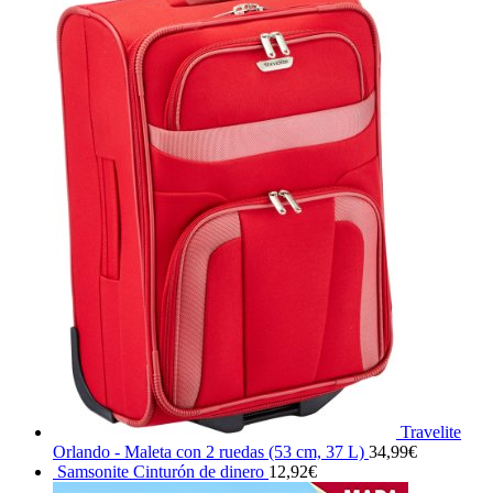
Travelite
Orlando - Maleta con 2 ruedas (53 cm, 37 L)
34,99
€
Samsonite Cinturón de dinero
12,92
€