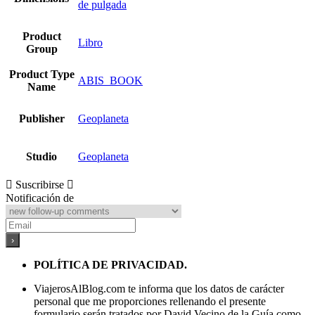
de pulgada
Product
Libro
Group
Product Type
ABIS_BOOK
Name
Publisher
Geoplaneta
Studio
Geoplaneta
Suscribirse
Notificación de
POLÍTICA DE PRIVACIDAD.
ViajerosAlBlog.com te informa que los datos de carácter
personal que me proporciones rellenando el presente
formulario serán tratados por David Vecino de la Guía como