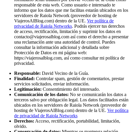
responsable de esta web. Como usuario e interesado te
informo que los datos que me facilitas estarán ubicados en los
servidores de Raiola Network (proveedor de hosting de
ViajerosAlBlog.com) dentro de la UE.
Ver política de
privacidad de Raiola Networks
. Podrás ejercer tus derechos
de acceso, rectificación, limitación y suprimir los datos en
contacto@viajerosalblog.com
así como el derecho a presentar
una reclamación ante una autoridad de control. Puedes
consultar la información adicional y detallada sobre
Protección de Datos en mi página web:
https://viajerosalblog.com, así como consultar mi política de
privacidad.
Responsable:
David Vecino de la Guía.
Finalidad:
Controlar spam, gestión de comentarios, prestar
servicios solicitados, enviar información.
Legitimación:
Consentimiento del interesado.
Comunicación de los datos:
No se comunicarán los datos a
terceros salvo por obligación legal. Los datos facilitados están
ubicados en los servidores de Raiola Network (proveedor de
hosting de ViajerosAlBlog.com) dentro de la UE.
Ver política
de privacidad de Raiola Networks
Derechos:
Acceso, rectificación, portabilidad, limitación,
olvido.
Conservación de datos:
Mientras se mantenga relación