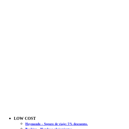
LOW COST
Heymondo – Seguro de viaje: 5% descuento.