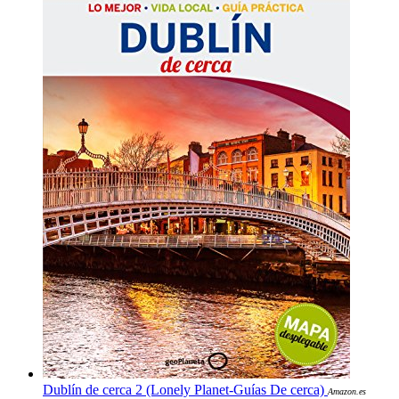
Dublín de cerca 2 (Lonely Planet-Guías De cerca)
Amazon.es