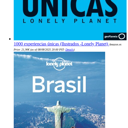
1000 experiencias únicas (Ilustrados -Lonely Planet)
Amazon.es
Price:
21,90
€
(as of 08/08/2025 20:00 PST-
Details
)