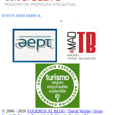
ESTOY ASOCIADO A:
© 2006 - 2026
VIAJEROS AL BLOG
|
David Vecino
|
Aviso