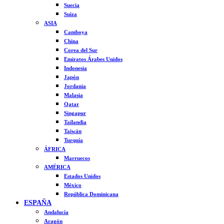
Suecia
Suiza
ASIA
Camboya
China
Corea del Sur
Emiratos Árabes Unidos
Indonesia
Japón
Jordania
Malasia
Qatar
Singapur
Tailandia
Taiwán
Turquía
ÁFRICA
Marruecos
AMÉRICA
Estados Unidos
México
República Dominicana
ESPAÑA
Andalucía
Aragón