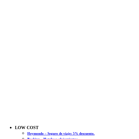
LOW COST
Heymondo – Seguro de viaje: 5% descuento.