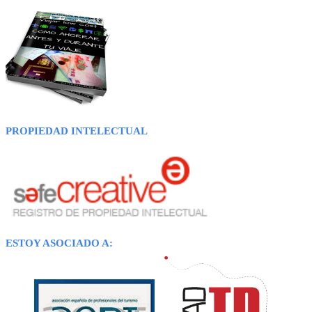
PROPIEDAD INTELECTUAL
ESTOY ASOCIADO A: