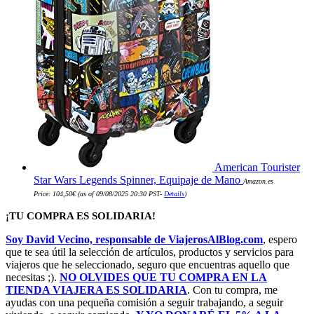
American Tourister
Star Wars Legends Spinner, Equipaje de Mano
Amazon.es
Price:
104,50
€
(as of 09/08/2025 20:30 PST-
Details
)
¡TU COMPRA ES SOLIDARIA!
Soy David Vecino, responsable de ViajerosAlBlog.com
, espero
que te sea útil la selección de artículos, productos y servicios para
viajeros que he seleccionado, seguro que encuentras aquello que
necesitas ;).
NO OLVIDES QUE TU COMPRA EN LA
TIENDA VIAJERA ES SOLIDARIA
. Con tu compra, me
ayudas con una pequeña comisión a seguir trabajando, a seguir