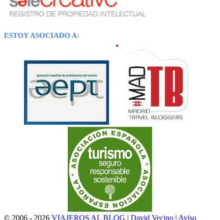
ESTOY ASOCIADO A:
© 2006 - 2026
VIAJEROS AL BLOG
|
David Vecino
|
Aviso