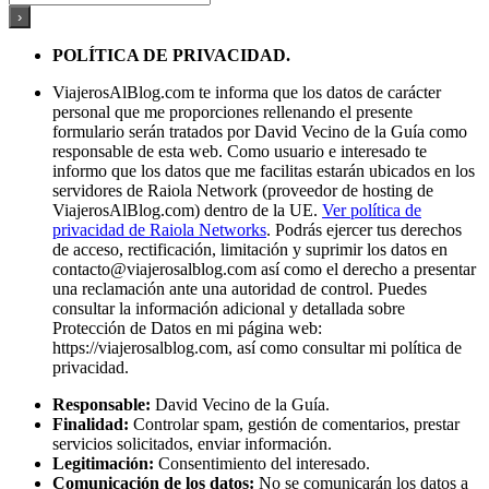
POLÍTICA DE PRIVACIDAD.
ViajerosAlBlog.com te informa que los datos de carácter
personal que me proporciones rellenando el presente
formulario serán tratados por David Vecino de la Guía como
responsable de esta web. Como usuario e interesado te
informo que los datos que me facilitas estarán ubicados en los
servidores de Raiola Network (proveedor de hosting de
ViajerosAlBlog.com) dentro de la UE.
Ver política de
privacidad de Raiola Networks
. Podrás ejercer tus derechos
de acceso, rectificación, limitación y suprimir los datos en
contacto@viajerosalblog.com
así como el derecho a presentar
una reclamación ante una autoridad de control. Puedes
consultar la información adicional y detallada sobre
Protección de Datos en mi página web:
https://viajerosalblog.com, así como consultar mi política de
privacidad.
Responsable:
David Vecino de la Guía.
Finalidad:
Controlar spam, gestión de comentarios, prestar
servicios solicitados, enviar información.
Legitimación:
Consentimiento del interesado.
Comunicación de los datos:
No se comunicarán los datos a