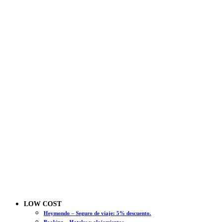
LOW COST
Heymondo – Seguro de viaje: 5% descuento.