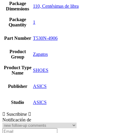
Package
110, Centésimas de libra
Dimensions
Package
1
Quantity
Part Number
T530N-4906
Product
Zapatos
Group
Product Type
SHOES
Name
Publisher
ASICS
Studio
ASICS
Suscribirse
Notificación de