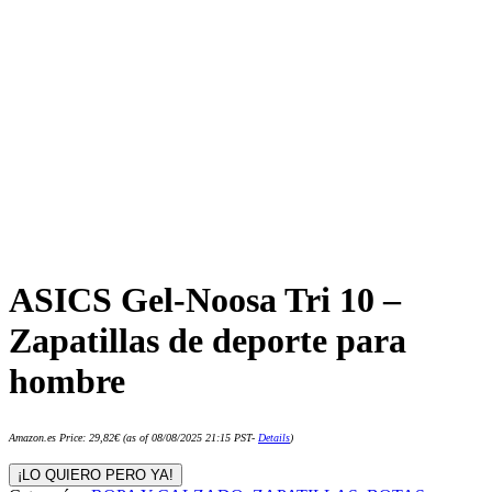
ASICS Gel-Noosa Tri 10 –
Zapatillas de deporte para
hombre
Amazon.es Price:
29,82
€
(as of 08/08/2025 21:15 PST-
Details
)
¡LO QUIERO PERO YA!