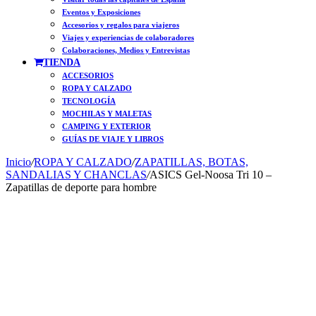
Eventos y Exposiciones
Accesorios y regalos para viajeros
Viajes y experiencias de colaboradores
Colaboraciones, Medios y Entrevistas
TIENDA
ACCESORIOS
ROPA Y CALZADO
TECNOLOGÍA
MOCHILAS Y MALETAS
CAMPING Y EXTERIOR
GUÍAS DE VIAJE Y LIBROS
Inicio
/
ROPA Y CALZADO
/
ZAPATILLAS, BOTAS,
SANDALIAS Y CHANCLAS
/
ASICS Gel-Noosa Tri 10 –
Zapatillas de deporte para hombre