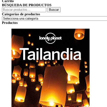
Carrito
BÚSQUEDA DE PRODUCTOS
Buscar
Buscar
por:
Categorías de productos
Productos