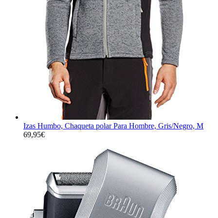
Izas Humbo, Chaqueta polar Para Hombre, Gris/Negro, M
69,95
€