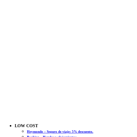
LOW COST
Heymondo – Seguro de viaje: 5% descuento.