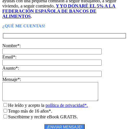
ayudas con una pequeña comisión a seguir trabajando, a seguir
viviendo, a seguir comiendo,
Y YO DONARÉ EL 5% A LA
FEDERACIÓN ESPAÑOLA DE BANCOS DE
ALIMENTOS
.
¿QUÉ ME CUENTAS!
Nombre*:
Email*:
Asunto*:
Mensaje*:
He leído y acepto la
política de privacidad*.
Tengo más de 16 años*.
Suscribirme y recibir eBook GRATIS.