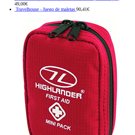
49,00
€
Travelhouse - Juego de maletas
90,41
€