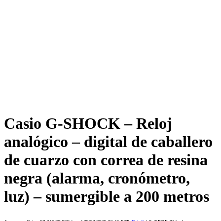
Casio G-SHOCK – Reloj
analógico – digital de caballero
de cuarzo con correa de resina
negra (alarma, cronómetro,
luz) – sumergible a 200 metros
El
El