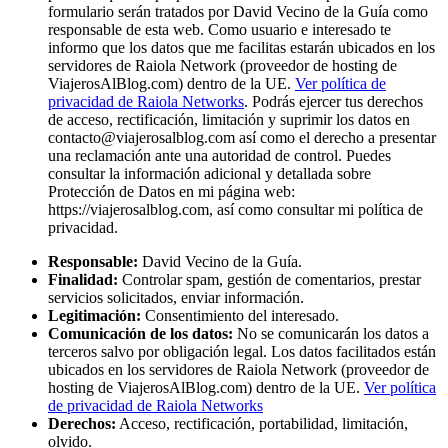
formulario serán tratados por David Vecino de la Guía como
responsable de esta web. Como usuario e interesado te
informo que los datos que me facilitas estarán ubicados en los
servidores de Raiola Network (proveedor de hosting de
ViajerosAlBlog.com) dentro de la UE.
Ver política de
privacidad de Raiola Networks
. Podrás ejercer tus derechos
de acceso, rectificación, limitación y suprimir los datos en
contacto@viajerosalblog.com
así como el derecho a presentar
una reclamación ante una autoridad de control. Puedes
consultar la información adicional y detallada sobre
Protección de Datos en mi página web:
https://viajerosalblog.com, así como consultar mi política de
privacidad.
Responsable:
David Vecino de la Guía.
Finalidad:
Controlar spam, gestión de comentarios, prestar
servicios solicitados, enviar información.
Legitimación:
Consentimiento del interesado.
Comunicación de los datos:
No se comunicarán los datos a
terceros salvo por obligación legal. Los datos facilitados están
ubicados en los servidores de Raiola Network (proveedor de
hosting de ViajerosAlBlog.com) dentro de la UE.
Ver política
de privacidad de Raiola Networks
Derechos:
Acceso, rectificación, portabilidad, limitación,
olvido.