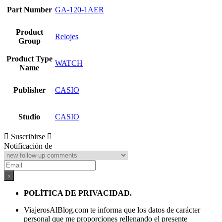
Part Number
GA-120-1AER
Product
Relojes
Group
Product Type
WATCH
Name
Publisher
CASIO
Studio
CASIO
Suscribirse
Notificación de
POLÍTICA DE PRIVACIDAD.
ViajerosAlBlog.com te informa que los datos de carácter
personal que me proporciones rellenando el presente