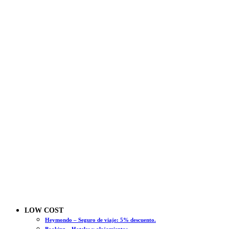
LOW COST
Heymondo – Seguro de viaje: 5% descuento.