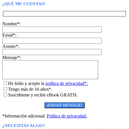
¿QUÉ ME CUENTAS!
Nombre*:
Email*:
Asunto*:
Mensaje*:
He leído y acepto la
política de privacidad*.
Tengo más de 16 años*.
Suscribirme y recibir eBook GRATIS.
*Información adicional:
Política de privacidad.
¿NECESITAS ALGO?