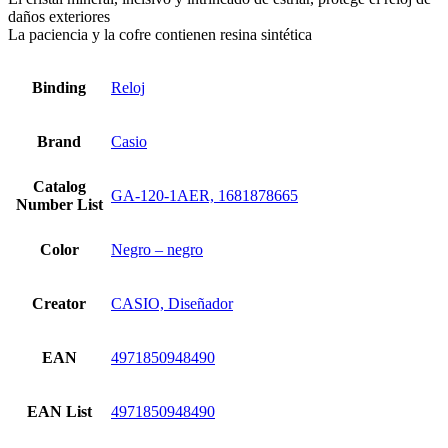
daños exteriores
La paciencia y la cofre contienen resina sintética
Binding
Reloj
Brand
Casio
Catalog
GA-120-1AER, 1681878665
Number List
Color
Negro – negro
Creator
CASIO, Diseñador
EAN
4971850948490
EAN List
4971850948490