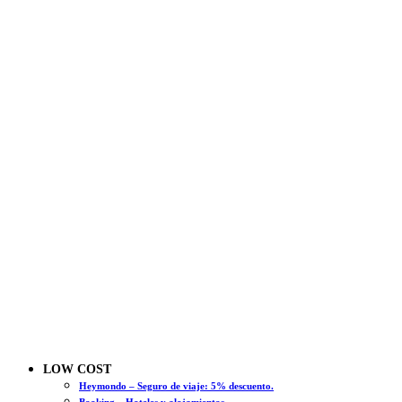
LOW COST
Heymondo – Seguro de viaje: 5% descuento.