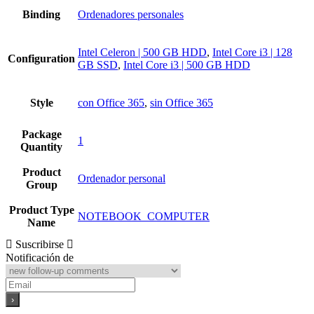
Binding
Ordenadores personales
Intel Celeron | 500 GB HDD
,
Intel Core i3 | 128
Configuration
GB SSD
,
Intel Core i3 | 500 GB HDD
Style
con Office 365
,
sin Office 365
Package
1
Quantity
Product
Ordenador personal
Group
Product Type
NOTEBOOK_COMPUTER
Name
Suscribirse
Notificación de