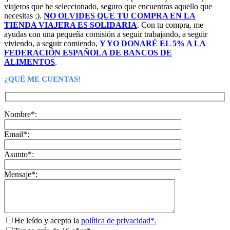
viajeros que he seleccionado, seguro que encuentras aquello que
necesitas ;).
NO OLVIDES QUE TU COMPRA EN LA
TIENDA VIAJERA ES SOLIDARIA
. Con tu compra, me
ayudas con una pequeña comisión a seguir trabajando, a seguir
viviendo, a seguir comiendo,
Y YO DONARÉ EL 5% A LA
FEDERACIÓN ESPAÑOLA DE BANCOS DE
ALIMENTOS
.
¿QUÉ ME CUENTAS!
Nombre*:
Email*:
Asunto*:
Mensaje*:
He leído y acepto la
política de privacidad*.