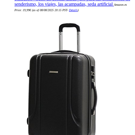
senderismo, los viajes, las acampadas, seda artificial
Amazon.es
Price:
19,99
€
(as of 08/08/2025 20:15 PST-
Details
)