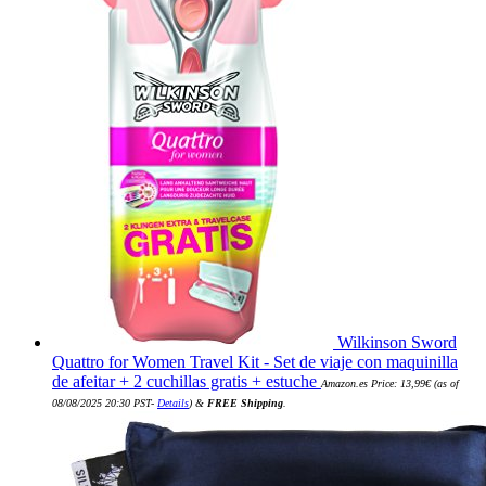
Wilkinson Sword
Quattro for Women Travel Kit - Set de viaje con maquinilla
de afeitar + 2 cuchillas gratis + estuche
Amazon.es Price:
13,99
€
(as of
08/08/2025 20:30 PST-
Details
)
&
FREE Shipping
.