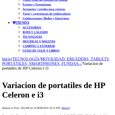
Eventos y Exposiciones
Accesorios y regalos para viajeros
Viajes y experiencias de colaboradores
Colaboraciones, Medios y Entrevistas
TIENDA
ACCESORIOS
ROPA Y CALZADO
TECNOLOGÍA
MOCHILAS Y MALETAS
CAMPING Y EXTERIOR
GUÍAS DE VIAJE Y LIBROS
Inicio
/
TECNOLOGÍA
/
MOVILIDAD: EREADERS, TABLETS,
PORTÁTILES, SMARTPHONES, FUNDAS...
/
Variacion de
portatiles de HP Celeron e i3
Variacion de portatiles de HP
Celeron e i3
Amazon.es Price:
265,60
€
(as of 08/08/2025 20:15 PST-
Details
)