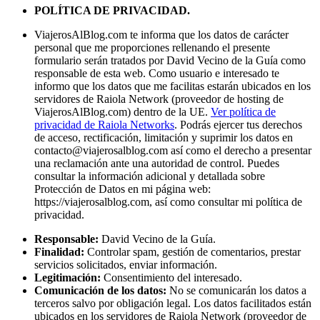
POLÍTICA DE PRIVACIDAD.
ViajerosAlBlog.com te informa que los datos de carácter
personal que me proporciones rellenando el presente
formulario serán tratados por David Vecino de la Guía como
responsable de esta web. Como usuario e interesado te
informo que los datos que me facilitas estarán ubicados en los
servidores de Raiola Network (proveedor de hosting de
ViajerosAlBlog.com) dentro de la UE.
Ver política de
privacidad de Raiola Networks
. Podrás ejercer tus derechos
de acceso, rectificación, limitación y suprimir los datos en
contacto@viajerosalblog.com
así como el derecho a presentar
una reclamación ante una autoridad de control. Puedes
consultar la información adicional y detallada sobre
Protección de Datos en mi página web:
https://viajerosalblog.com, así como consultar mi política de
privacidad.
Responsable:
David Vecino de la Guía.
Finalidad:
Controlar spam, gestión de comentarios, prestar
servicios solicitados, enviar información.
Legitimación:
Consentimiento del interesado.
Comunicación de los datos:
No se comunicarán los datos a
terceros salvo por obligación legal. Los datos facilitados están
ubicados en los servidores de Raiola Network (proveedor de