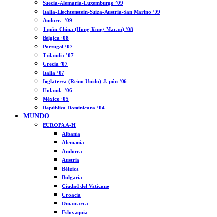
Suecia-Alemania-Luxemburgo ’09
Italia-Liechtenstein-Suiza-Austria-San Marino ’09
Andorra ’09
Japón-China (Hong Kong-Macao) ’08
Bélgica ’08
Portugal ’07
Tailandia ’07
Grecia ’07
Italia ’07
Inglaterra (Reino Unido)-Japón ’06
Holanda ’06
México ’05
República Dominicana ’04
MUNDO
EUROPA A-H
Albania
Alemania
Andorra
Austria
Bélgica
Bulgaria
Ciudad del Vaticano
Croacia
Dinamarca
Eslovaquia