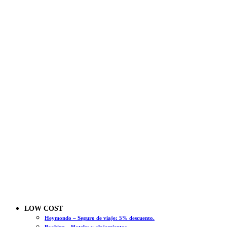
LOW COST
Heymondo – Seguro de viaje: 5% descuento.