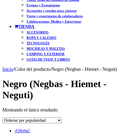
Eventos y Exposiciones
Accesorios y regalos para viajeros
Viajes y experiencias de colaboradores
Colaboraciones, Medios y Entrevistas
TIENDA
ACCESORIOS
ROPA Y CALZADO
TECNOLOGÍA
MOCHILAS Y MALETAS
CAMPING Y EXTERIOR
GUÍAS DE VIAJE Y LIBROS
Inicio
/
Color del producto
/
Negro (Negbas - Hiemet - Neguti)
Negro (Negbas - Hiemet -
Neguti)
Mostrando el único resultado
¡Oferta!