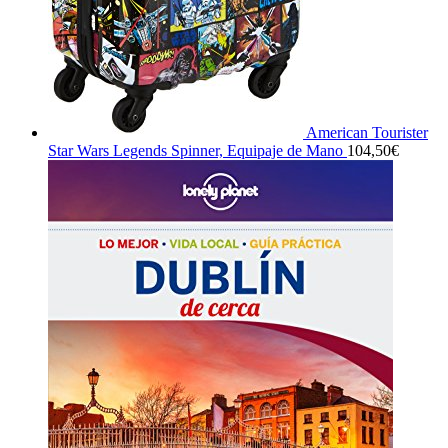
American Tourister
Star Wars Legends Spinner, Equipaje de Mano
104,50
€