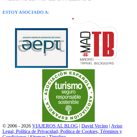
ESTOY ASOCIADO A:
© 2006 - 2026
VIAJEROS AL BLOG
|
David Vecino
|
Aviso
Legal, Política de Privacidad, Política de Cookies, Términos y
Condiciones
|
Sitemap
|
Timeline