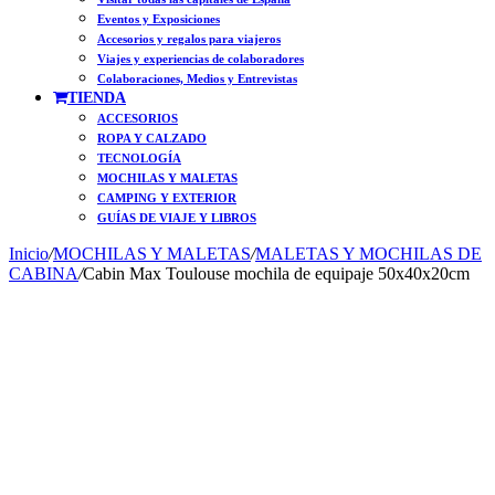
Eventos y Exposiciones
Accesorios y regalos para viajeros
Viajes y experiencias de colaboradores
Colaboraciones, Medios y Entrevistas
TIENDA
ACCESORIOS
ROPA Y CALZADO
TECNOLOGÍA
MOCHILAS Y MALETAS
CAMPING Y EXTERIOR
GUÍAS DE VIAJE Y LIBROS
Inicio
/
MOCHILAS Y MALETAS
/
MALETAS Y MOCHILAS DE
CABINA
/
Cabin Max Toulouse mochila de equipaje 50x40x20cm