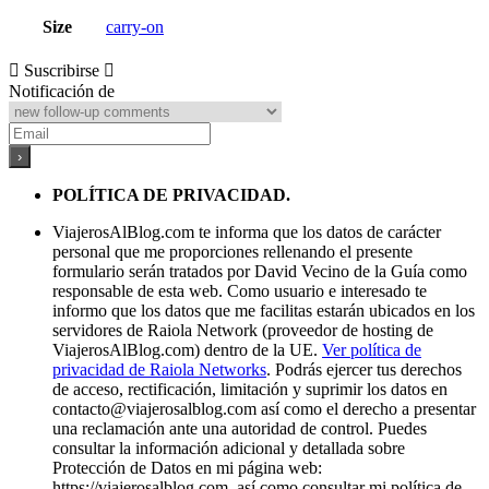
Size
carry-on
Suscribirse
Notificación de
POLÍTICA DE PRIVACIDAD.
ViajerosAlBlog.com te informa que los datos de carácter
personal que me proporciones rellenando el presente
formulario serán tratados por David Vecino de la Guía como
responsable de esta web. Como usuario e interesado te
informo que los datos que me facilitas estarán ubicados en los
servidores de Raiola Network (proveedor de hosting de
ViajerosAlBlog.com) dentro de la UE.
Ver política de
privacidad de Raiola Networks
. Podrás ejercer tus derechos
de acceso, rectificación, limitación y suprimir los datos en
contacto@viajerosalblog.com
así como el derecho a presentar
una reclamación ante una autoridad de control. Puedes
consultar la información adicional y detallada sobre
Protección de Datos en mi página web:
https://viajerosalblog.com, así como consultar mi política de