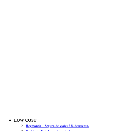
LOW COST
Heymondo – Seguro de viaje: 5% descuento.