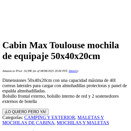
Cabin Max Toulouse mochila
de equipaje 50x40x20cm
Amazon.es Price:
24,99
€
(as of 08/08/2025 20:00 PST-
Details
)
Dimensiones 50x40x20cm con una capacidad máxima de 40l
correas laterales para cargar con almohadillas protectoras y panel de
espalda almohadilladas.
Bolsillo frontal externo, bolsillo interno de red y 2 sostenedores
externos de botella
¡LO QUIERO PERO YA!
Categorías:
CAMPING Y EXTERIOR
,
MALETAS Y
MOCHILAS DE CABINA
,
MOCHILAS Y MALETAS