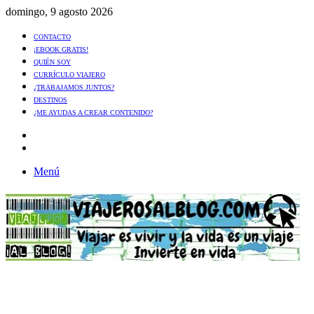
domingo, 9 agosto 2026
CONTACTO
¡EBOOK GRATIS!
QUIÉN SOY
CURRÍCULO VIAJERO
¿TRABAJAMOS JUNTOS?
DESTINOS
¿ME AYUDAS A CREAR CONTENIDO?
Artículo
al
Buscar
azar
Menú