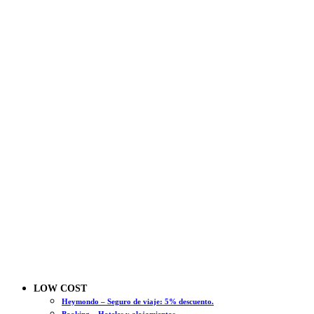
LOW COST
Heymondo – Seguro de viaje: 5% descuento.