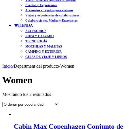
Eventos y Exposiciones
Accesorios y regalos para viajeros
Viajes y experiencias de colaboradores
Colaboraciones, Medios y Entrevistas
TIENDA
ACCESORIOS
ROPA Y CALZADO
TECNOLOGÍA
MOCHILAS Y MALETAS
CAMPING Y EXTERIOR
GUÍAS DE VIAJE Y LIBROS
Inicio
/
Department del producto
/
Women
Women
Ordenado
Mostrando los 2 resultados
por
popularidad
Cabin Max Copenhagen Conjunto de