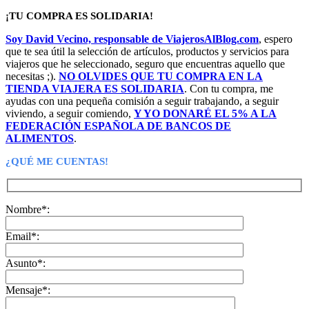
¡TU COMPRA ES SOLIDARIA!
Soy David Vecino, responsable de ViajerosAlBlog.com
, espero
que te sea útil la selección de artículos, productos y servicios para
viajeros que he seleccionado, seguro que encuentras aquello que
necesitas ;).
NO OLVIDES QUE TU COMPRA EN LA
TIENDA VIAJERA ES SOLIDARIA
. Con tu compra, me
ayudas con una pequeña comisión a seguir trabajando, a seguir
viviendo, a seguir comiendo,
Y YO DONARÉ EL 5% A LA
FEDERACIÓN ESPAÑOLA DE BANCOS DE
ALIMENTOS
.
¿QUÉ ME CUENTAS!
Nombre*:
Email*:
Asunto*:
Mensaje*: