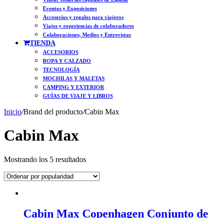
Eventos y Exposiciones
Accesorios y regalos para viajeros
Viajes y experiencias de colaboradores
Colaboraciones, Medios y Entrevistas
TIENDA
ACCESORIOS
ROPA Y CALZADO
TECNOLOGÍA
MOCHILAS Y MALETAS
CAMPING Y EXTERIOR
GUÍAS DE VIAJE Y LIBROS
Inicio
/
Brand del producto
/
Cabin Max
Cabin Max
Ordenado
Mostrando los 5 resultados
por
popularidad
Cabin Max Copenhagen Conjunto de