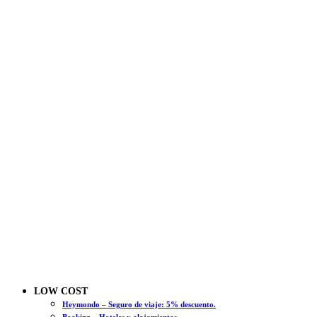
LOW COST
Heymondo – Seguro de viaje: 5% descuento.