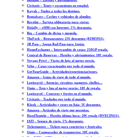
Booking – Hoteles y alojamientos.
Civitatis – Tours y excursiones en español.
Kayak – Vuelos a todos los destinos.
Rentalcars – Coches y vehículos de alquiler.
Revolut – Tarjeta obligatoria para viajar.
Holafly – eSIM con Internet: 5% descuento.
Ria – Cambio de divisa y moneda.
TheFork – Restaurantes: 25€ descuento (81905911).
JR Pass – Japan Rail Pass para Japón.
HomeExchange – Intercambio de casas: 250GP regalo.
Central de Reservas – Hoteles y alojamientos: 10€ regalo.
Voyage Privé – Viajes de lujo al mejor precio.
Vrbo – Casas vacacionales por todo el mundo.
GetYourGuide – Actividades/experiencias/tours.
Amazon – Guías de viaje de todo el mundo.
Logitravel – Agencia: circuitos, paquetes, chollos…
Omio – Tren y bus al mejor precio: 10€ de regalo.
Logitravel – Cruceros y ferries en el mundo.
Civitatis – Traslados por todo el mundo.
Klook – Actividades y tours en Asia: 5€ descuento.
Amazon – Artículos de viaje que necesitas.
HotelTonight – Hoteles última hora: 20€ regalo (DVECINO1).
IATI – Seguro de viaje: 5% descuento.
Ticketmaster – Tickets para conciertos y festivales.
Omio – Comparador de transportes: 10€ regalo.