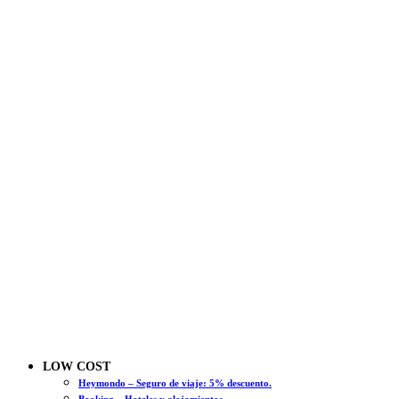
LOW COST
Heymondo – Seguro de viaje: 5% descuento.