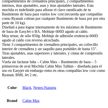
compartimentos de cremallera principales, 2 compartimentos
internos, tiras ajustables, asas y tiras ajustables laterales. Esta
mochila es indefinido para aflorar el clave ramificado de tu
Bastimento de baza para vuelos low cost (recuerda que compañías
como Ryanair cobran por cualquier Bastimento de baza por por otra
parte de 10 kg).
Diseñad a para lograr internamente de los máximos de Bastimento
de baza de EasyJet o BA. Moblaje 600D agudo al caldo.
Muy tenue, de sólo 850g. Moblaje de adhesión resitencia 600D
agudo al caldo con reverso alcochado.
Tiene 3 compartimentos de cremallera principales, un cofrecillo
interior de cremallera y un saquillo para portátiles de hasta 15″.
Tiras ajustables, asas superiores y laterales, y cintas de compresión
laterales.
Vuela sin facturar falta – Cabin Max – Bastimento de baza – 5
primaveras de aval Mochila Cabin Max Tallinn – diseñada para el
uso en Easyjet sin embargo entra en otras compañías low cosr como
Ryanair, BMI, Jet 2 etc.
Color
Black
,
Negro-Naranja
Brand
Cabin Max