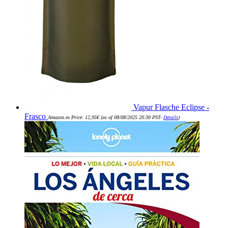
Vapur Flasche Eclipse -
Frasco
Amazon.es Price:
12,95
€
(as of 08/08/2025 20:30 PST-
Details
)