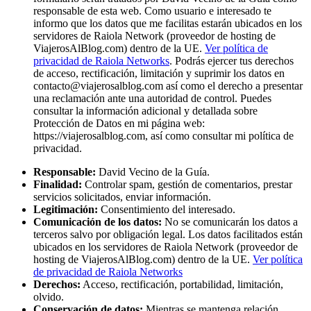
responsable de esta web. Como usuario e interesado te
informo que los datos que me facilitas estarán ubicados en los
servidores de Raiola Network (proveedor de hosting de
ViajerosAlBlog.com) dentro de la UE.
Ver política de
privacidad de Raiola Networks
. Podrás ejercer tus derechos
de acceso, rectificación, limitación y suprimir los datos en
contacto@viajerosalblog.com
así como el derecho a presentar
una reclamación ante una autoridad de control. Puedes
consultar la información adicional y detallada sobre
Protección de Datos en mi página web:
https://viajerosalblog.com, así como consultar mi política de
privacidad.
Responsable:
David Vecino de la Guía.
Finalidad:
Controlar spam, gestión de comentarios, prestar
servicios solicitados, enviar información.
Legitimación:
Consentimiento del interesado.
Comunicación de los datos:
No se comunicarán los datos a
terceros salvo por obligación legal. Los datos facilitados están
ubicados en los servidores de Raiola Network (proveedor de
hosting de ViajerosAlBlog.com) dentro de la UE.
Ver política
de privacidad de Raiola Networks
Derechos:
Acceso, rectificación, portabilidad, limitación,
olvido.
Conservación de datos:
Mientras se mantenga relación