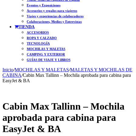
Eventos y Exposiciones
Accesorios y regalos para viajeros
Viajes y experiencias de colaboradores
Colaboraciones, Medios y Entrevistas
TIENDA
ACCESORIOS
ROPA Y CALZADO
TECNOLOGÍA
MOCHILAS Y MALETAS
CAMPING Y EXTERIOR
GUÍAS DE VIAJE Y LIBROS
Inicio
/
MOCHILAS Y MALETAS
/
MALETAS Y MOCHILAS DE
CABINA
/
Cabin Max Tallinn – Mochila aprobada para cabina para
EasyJet & BA
Cabin Max Tallinn – Mochila
aprobada para cabina para
EasyJet & BA