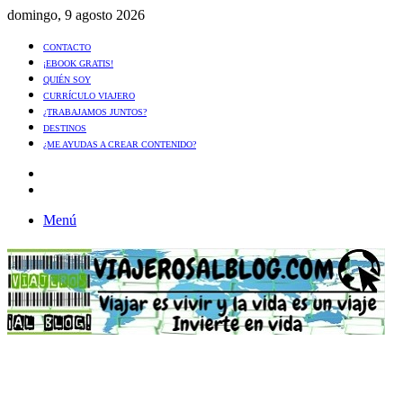
domingo, 9 agosto 2026
CONTACTO
¡EBOOK GRATIS!
QUIÉN SOY
CURRÍCULO VIAJERO
¿TRABAJAMOS JUNTOS?
DESTINOS
¿ME AYUDAS A CREAR CONTENIDO?
Artículo
al
Buscar
azar
Menú