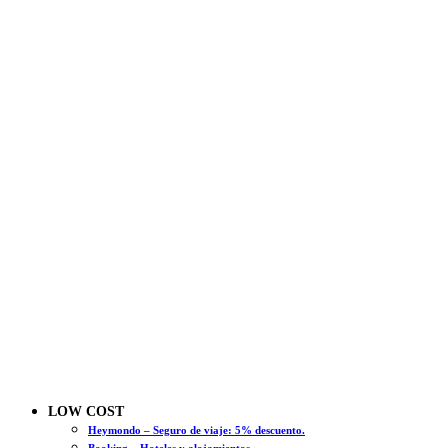
LOW COST
Heymondo – Seguro de viaje: 5% descuento.