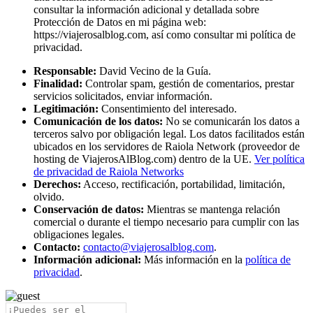
consultar la información adicional y detallada sobre
Protección de Datos en mi página web:
https://viajerosalblog.com, así como consultar mi política de
privacidad.
Responsable:
David Vecino de la Guía.
Finalidad:
Controlar spam, gestión de comentarios, prestar
servicios solicitados, enviar información.
Legitimación:
Consentimiento del interesado.
Comunicación de los datos:
No se comunicarán los datos a
terceros salvo por obligación legal. Los datos facilitados están
ubicados en los servidores de Raiola Network (proveedor de
hosting de ViajerosAlBlog.com) dentro de la UE.
Ver política
de privacidad de Raiola Networks
Derechos:
Acceso, rectificación, portabilidad, limitación,
olvido.
Conservación de datos:
Mientras se mantenga relación
comercial o durante el tiempo necesario para cumplir con las
obligaciones legales.
Contacto:
contacto@viajerosalblog.com
.
Información adicional:
Más información en la
política de
privacidad
.