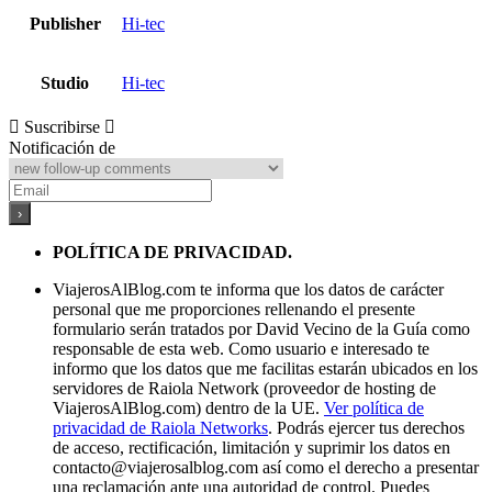
Publisher
Hi-tec
Studio
Hi-tec
Suscribirse
Notificación de
POLÍTICA DE PRIVACIDAD.
ViajerosAlBlog.com te informa que los datos de carácter
personal que me proporciones rellenando el presente
formulario serán tratados por David Vecino de la Guía como
responsable de esta web. Como usuario e interesado te
informo que los datos que me facilitas estarán ubicados en los
servidores de Raiola Network (proveedor de hosting de
ViajerosAlBlog.com) dentro de la UE.
Ver política de
privacidad de Raiola Networks
. Podrás ejercer tus derechos
de acceso, rectificación, limitación y suprimir los datos en
contacto@viajerosalblog.com
así como el derecho a presentar
una reclamación ante una autoridad de control. Puedes