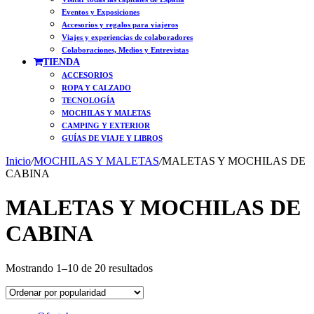
Eventos y Exposiciones
Accesorios y regalos para viajeros
Viajes y experiencias de colaboradores
Colaboraciones, Medios y Entrevistas
TIENDA
ACCESORIOS
ROPA Y CALZADO
TECNOLOGÍA
MOCHILAS Y MALETAS
CAMPING Y EXTERIOR
GUÍAS DE VIAJE Y LIBROS
Inicio
/
MOCHILAS Y MALETAS
/
MALETAS Y MOCHILAS DE
CABINA
MALETAS Y MOCHILAS DE
CABINA
Ordenado
Mostrando 1–10 de 20 resultados
por
popularidad