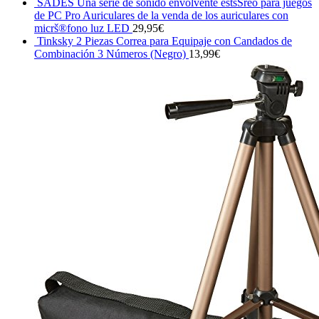
SADES Una serie de sonido envolvente estšŠreo para juegos
de PC Pro Auriculares de la venda de los auriculares con
micrš®fono luz LED
29,95
€
Tinksky 2 Piezas Correa para Equipaje con Candados de
Combinación 3 Números (Negro)
13,99
€