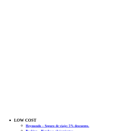
LOW COST
Heymondo – Seguro de viaje: 5% descuento.