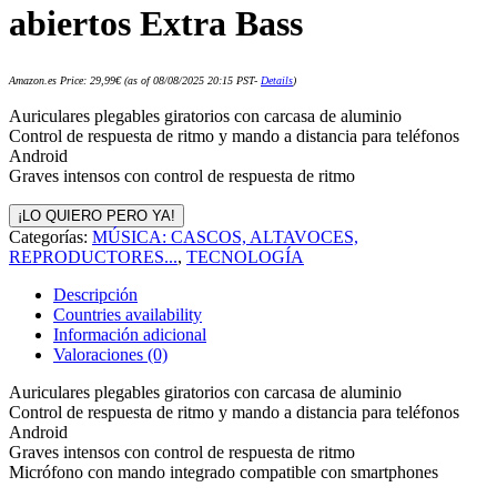
abiertos Extra Bass
Amazon.es Price:
29,99
€
(as of 08/08/2025 20:15 PST-
Details
)
Auriculares plegables giratorios con carcasa de aluminio
Control de respuesta de ritmo y mando a distancia para teléfonos
Android
Graves intensos con control de respuesta de ritmo
¡LO QUIERO PERO YA!
Categorías:
MÚSICA: CASCOS, ALTAVOCES,
REPRODUCTORES...
,
TECNOLOGÍA
Descripción
Countries availability
Información adicional
Valoraciones (0)
Auriculares plegables giratorios con carcasa de aluminio
Control de respuesta de ritmo y mando a distancia para teléfonos
Android
Graves intensos con control de respuesta de ritmo
Micrófono con mando integrado compatible con smartphones