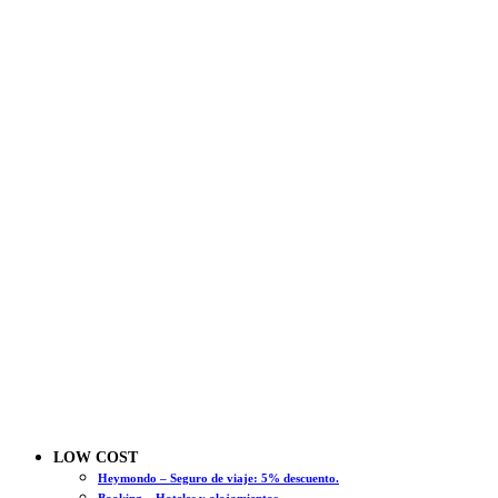
LOW COST
Heymondo – Seguro de viaje: 5% descuento.