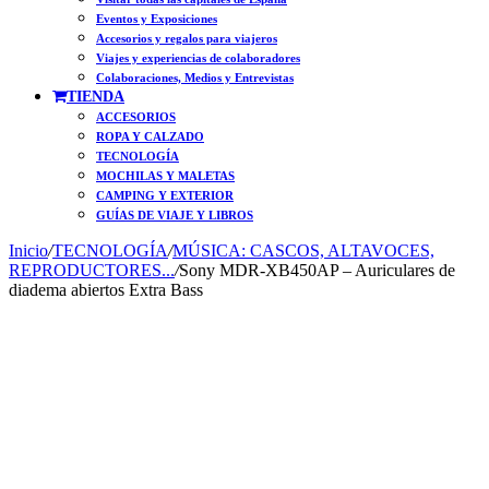
Eventos y Exposiciones
Accesorios y regalos para viajeros
Viajes y experiencias de colaboradores
Colaboraciones, Medios y Entrevistas
TIENDA
ACCESORIOS
ROPA Y CALZADO
TECNOLOGÍA
MOCHILAS Y MALETAS
CAMPING Y EXTERIOR
GUÍAS DE VIAJE Y LIBROS
Inicio
/
TECNOLOGÍA
/
MÚSICA: CASCOS, ALTAVOCES,
REPRODUCTORES...
/
Sony MDR-XB450AP – Auriculares de
diadema abiertos Extra Bass