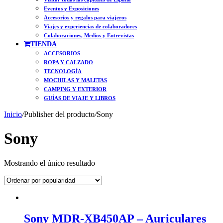
Eventos y Exposiciones
Accesorios y regalos para viajeros
Viajes y experiencias de colaboradores
Colaboraciones, Medios y Entrevistas
TIENDA
ACCESORIOS
ROPA Y CALZADO
TECNOLOGÍA
MOCHILAS Y MALETAS
CAMPING Y EXTERIOR
GUÍAS DE VIAJE Y LIBROS
Inicio
/
Publisher del producto
/
Sony
Sony
Mostrando el único resultado
Sony MDR-XB450AP – Auriculares