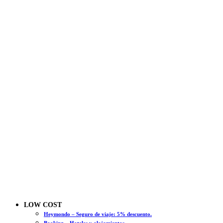
LOW COST
Heymondo – Seguro de viaje: 5% descuento.