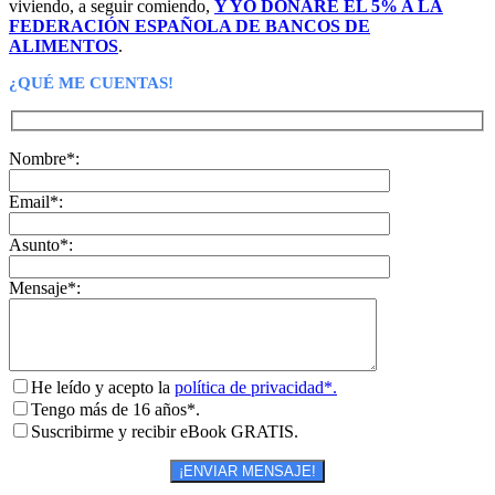
viviendo, a seguir comiendo,
Y YO DONARÉ EL 5% A LA
FEDERACIÓN ESPAÑOLA DE BANCOS DE
ALIMENTOS
.
¿QUÉ ME CUENTAS!
Nombre*:
Email*:
Asunto*:
Mensaje*:
He leído y acepto la
política de privacidad*.
Tengo más de 16 años*.
Suscribirme y recibir eBook GRATIS.