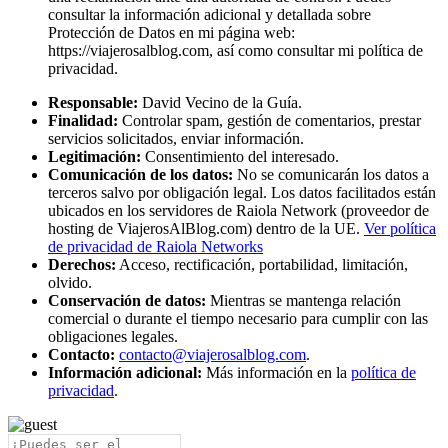
consultar la información adicional y detallada sobre
Protección de Datos en mi página web:
https://viajerosalblog.com, así como consultar mi política de
privacidad.
Responsable:
David Vecino de la Guía.
Finalidad:
Controlar spam, gestión de comentarios, prestar
servicios solicitados, enviar información.
Legitimación:
Consentimiento del interesado.
Comunicación de los datos:
No se comunicarán los datos a
terceros salvo por obligación legal. Los datos facilitados están
ubicados en los servidores de Raiola Network (proveedor de
hosting de ViajerosAlBlog.com) dentro de la UE.
Ver política
de privacidad de Raiola Networks
Derechos:
Acceso, rectificación, portabilidad, limitación,
olvido.
Conservación de datos:
Mientras se mantenga relación
comercial o durante el tiempo necesario para cumplir con las
obligaciones legales.
Contacto:
contacto@viajerosalblog.com
.
Información adicional:
Más información en la
política de
privacidad
.