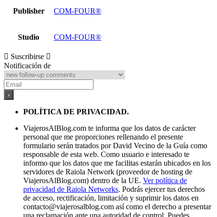
Publisher
COM-FOUR®
Studio
COM-FOUR®
Suscribirse
Notificación de
POLÍTICA DE PRIVACIDAD.
ViajerosAlBlog.com te informa que los datos de carácter
personal que me proporciones rellenando el presente
formulario serán tratados por David Vecino de la Guía como
responsable de esta web. Como usuario e interesado te
informo que los datos que me facilitas estarán ubicados en los
servidores de Raiola Network (proveedor de hosting de
ViajerosAlBlog.com) dentro de la UE.
Ver política de
privacidad de Raiola Networks
. Podrás ejercer tus derechos
de acceso, rectificación, limitación y suprimir los datos en
contacto@viajerosalblog.com
así como el derecho a presentar
una reclamación ante una autoridad de control. Puedes