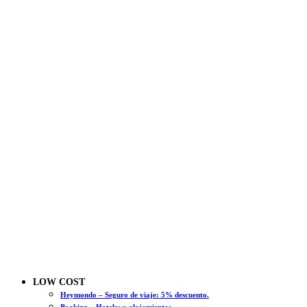
LOW COST
Heymondo – Seguro de viaje: 5% descuento.