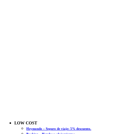
LOW COST
Heymondo – Seguro de viaje: 5% descuento.