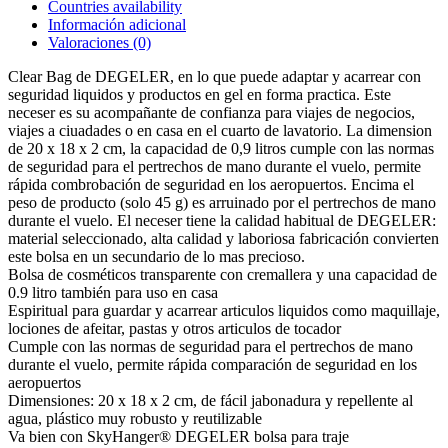
Countries availability
Información adicional
Valoraciones (0)
Clear Bag de DEGELER, en lo que puede adaptar y acarrear con
seguridad liquidos y productos en gel en forma practica. Este
neceser es su acompañante de confianza para viajes de negocios,
viajes a ciuadades o en casa en el cuarto de lavatorio. La dimension
de 20 x 18 x 2 cm, la capacidad de 0,9 litros cumple con las normas
de seguridad para el pertrechos de mano durante el vuelo, permite
rápida combrobación de seguridad en los aeropuertos. Encima el
peso de producto (solo 45 g) es arruinado por el pertrechos de mano
durante el vuelo. El neceser tiene la calidad habitual de DEGELER:
material seleccionado, alta calidad y laboriosa fabricación convierten
este bolsa en un secundario de lo mas precioso.
Bolsa de cosméticos transparente con cremallera y una capacidad de
0.9 litro también para uso en casa
Espiritual para guardar y acarrear articulos liquidos como maquillaje,
lociones de afeitar, pastas y otros articulos de tocador
Cumple con las normas de seguridad para el pertrechos de mano
durante el vuelo, permite rápida comparación de seguridad en los
aeropuertos
Dimensiones: 20 x 18 x 2 cm, de fácil jabonadura y repellente al
agua, plástico muy robusto y reutilizable
Va bien con SkyHanger® DEGELER bolsa para traje