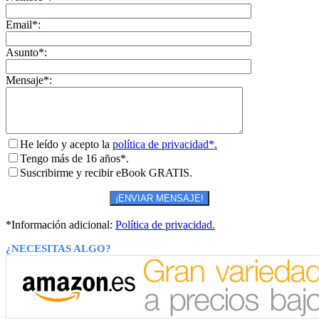
Email*:
Asunto*:
Mensaje*:
He leído y acepto la
política de privacidad*.
Tengo más de 16 años*.
Suscribirme y recibir eBook GRATIS.
*Información adicional:
Política de privacidad.
¿NECESITAS ALGO?