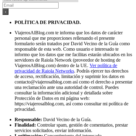
POLÍTICA DE PRIVACIDAD.
ViajerosAlBlog.com te informa que los datos de carácter
personal que me proporciones rellenando el presente
formulario serán tratados por David Vecino de la Guía como
responsable de esta web. Como usuario e interesado te
informo que los datos que me facilitas estarán ubicados en los
servidores de Raiola Network (proveedor de hosting de
ViajerosAlBlog.com) dentro de la UE.
Ver política de
privacidad de Raiola Networks
. Podrás ejercer tus derechos
de acceso, rectificación, limitación y suprimir los datos en
contacto@viajerosalblog.com
así como el derecho a presentar
una reclamación ante una autoridad de control. Puedes
consultar la información adicional y detallada sobre
Protección de Datos en mi página web:
https://viajerosalblog.com, así como consultar mi política de
privacidad.
Responsable:
David Vecino de la Guía.
Finalidad:
Controlar spam, gestión de comentarios, prestar
servicios solicitados, enviar información.
Legitimación:
Consentimiento del interesado.