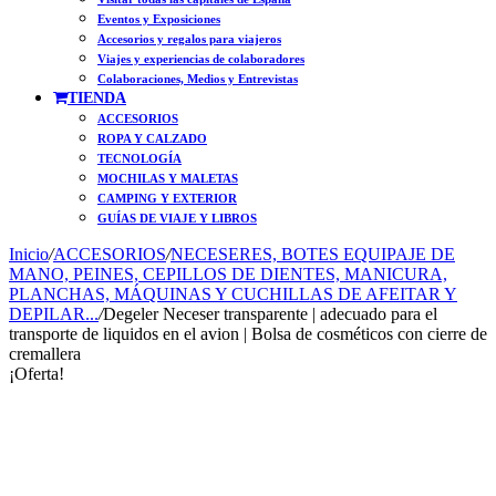
Eventos y Exposiciones
Accesorios y regalos para viajeros
Viajes y experiencias de colaboradores
Colaboraciones, Medios y Entrevistas
TIENDA
ACCESORIOS
ROPA Y CALZADO
TECNOLOGÍA
MOCHILAS Y MALETAS
CAMPING Y EXTERIOR
GUÍAS DE VIAJE Y LIBROS
Inicio
/
ACCESORIOS
/
NECESERES, BOTES EQUIPAJE DE
MANO, PEINES, CEPILLOS DE DIENTES, MANICURA,
PLANCHAS, MÁQUINAS Y CUCHILLAS DE AFEITAR Y
DEPILAR...
/
Degeler Neceser transparente | adecuado para el
transporte de liquidos en el avion | Bolsa de cosméticos con cierre de
cremallera
¡Oferta!