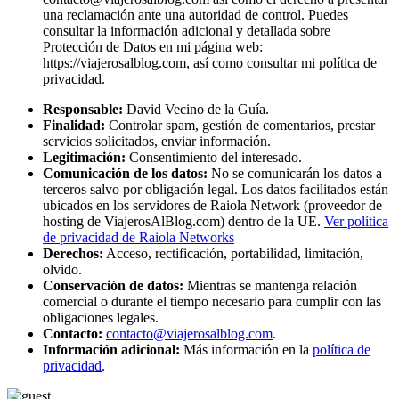
una reclamación ante una autoridad de control. Puedes
consultar la información adicional y detallada sobre
Protección de Datos en mi página web:
https://viajerosalblog.com, así como consultar mi política de
privacidad.
Responsable:
David Vecino de la Guía.
Finalidad:
Controlar spam, gestión de comentarios, prestar
servicios solicitados, enviar información.
Legitimación:
Consentimiento del interesado.
Comunicación de los datos:
No se comunicarán los datos a
terceros salvo por obligación legal. Los datos facilitados están
ubicados en los servidores de Raiola Network (proveedor de
hosting de ViajerosAlBlog.com) dentro de la UE.
Ver política
de privacidad de Raiola Networks
Derechos:
Acceso, rectificación, portabilidad, limitación,
olvido.
Conservación de datos:
Mientras se mantenga relación
comercial o durante el tiempo necesario para cumplir con las
obligaciones legales.
Contacto:
contacto@viajerosalblog.com
.
Información adicional:
Más información en la
política de
privacidad
.