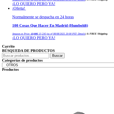
precio
precio
¡LO QUIERO PERO YA!
original
actual
era:
es:
¡Oferta!
12,90€.
12,26€.
Normalmente se despacha en 24 horas
100 Cosas Que Hacer En Madrid (Humboldt)
El
El
Amazon.es Price:
13,90
€
13,21
€
(as of 08/08/2025 20:00 PST-
Details
)
&
FREE Shipping
.
precio
precio
¡LO QUIERO PERO YA!
original
actual
era:
es:
13,90€.
13,21€.
Carrito
BÚSQUEDA DE PRODUCTOS
Buscar
Buscar
por:
Categorías de productos
Productos