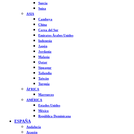
Suecia
Suiza
ASIA
Camboya
China
Corea del Sur
Emiratos Árabes Unidos
Indonesia
Japón
Jordania
Malasia
Qatar
Singapur
Tailandia
Taiwán
Turquía
ÁFRICA
Marruecos
AMÉRICA
Estados Unidos
México
República Dominicana
ESPAÑA
Andalucía
Aragón