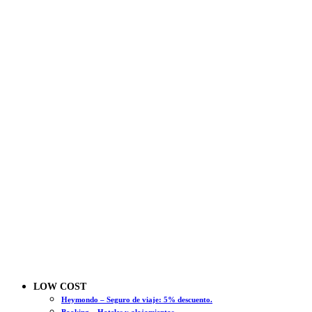
LOW COST
Heymondo – Seguro de viaje: 5% descuento.