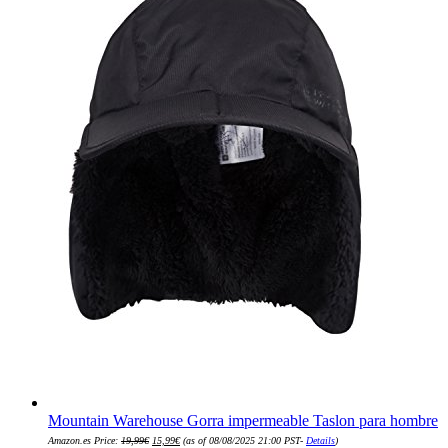
Mountain Warehouse Gorra impermeable Taslon para hombre
El
El
Amazon.es Price:
19,99
€
15,99
€
(as of 08/08/2025 21:00 PST-
Details
)
precio
precio