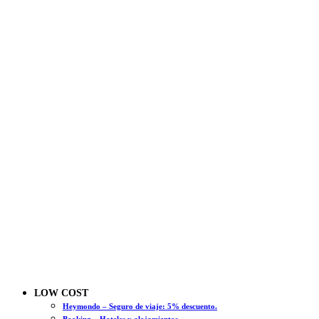
LOW COST
Heymondo – Seguro de viaje: 5% descuento.