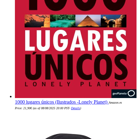
1000 lugares únicos (Ilustrados -Lonely Planet)
Amazon.es
Price:
21,90
€
(as of 08/08/2025 20:00 PST-
Details
)