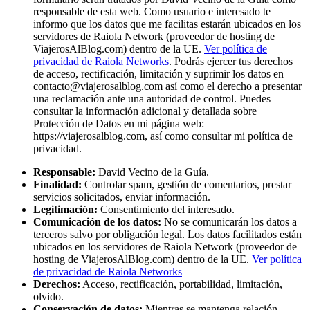
responsable de esta web. Como usuario e interesado te
informo que los datos que me facilitas estarán ubicados en los
servidores de Raiola Network (proveedor de hosting de
ViajerosAlBlog.com) dentro de la UE.
Ver política de
privacidad de Raiola Networks
. Podrás ejercer tus derechos
de acceso, rectificación, limitación y suprimir los datos en
contacto@viajerosalblog.com
así como el derecho a presentar
una reclamación ante una autoridad de control. Puedes
consultar la información adicional y detallada sobre
Protección de Datos en mi página web:
https://viajerosalblog.com, así como consultar mi política de
privacidad.
Responsable:
David Vecino de la Guía.
Finalidad:
Controlar spam, gestión de comentarios, prestar
servicios solicitados, enviar información.
Legitimación:
Consentimiento del interesado.
Comunicación de los datos:
No se comunicarán los datos a
terceros salvo por obligación legal. Los datos facilitados están
ubicados en los servidores de Raiola Network (proveedor de
hosting de ViajerosAlBlog.com) dentro de la UE.
Ver política
de privacidad de Raiola Networks
Derechos:
Acceso, rectificación, portabilidad, limitación,
olvido.
Conservación de datos:
Mientras se mantenga relación