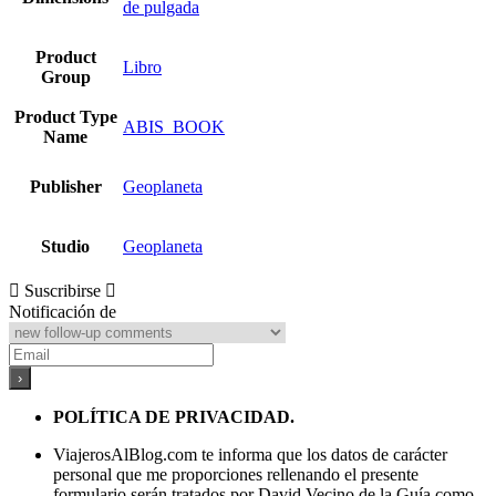
de pulgada
Product
Libro
Group
Product Type
ABIS_BOOK
Name
Publisher
Geoplaneta
Studio
Geoplaneta
Suscribirse
Notificación de
POLÍTICA DE PRIVACIDAD.
ViajerosAlBlog.com te informa que los datos de carácter
personal que me proporciones rellenando el presente
formulario serán tratados por David Vecino de la Guía como