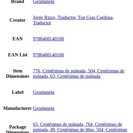
Brand
Geoplaneta
Jorge Rizzo, Traductor, Ton Gras Cardona,
Creator
Traductor
EAN
9788408140108
EAN List
9788408140108
Item
776, Centésimas de pulgada, 504, Centésimas de
Dimensions
pulgada, 63, Centésimas de pulgada
Label
Geoplaneta
Manufacturer
Geoplaneta
63, Centésimas de pulgada, 764, Centésimas de
Package
pulgada, 49, Centésimas de libra, 504, Centésimas
Dimensions