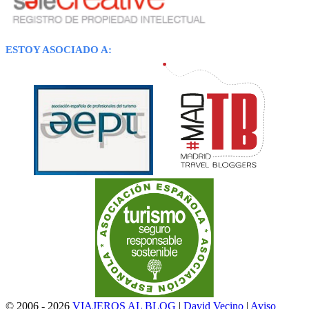
ESTOY ASOCIADO A:
© 2006 - 2026
VIAJEROS AL BLOG
|
David Vecino
|
Aviso