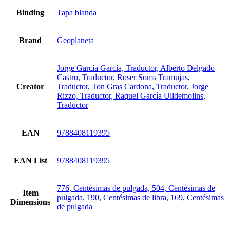
Binding
Tapa blanda
Brand
Geoplaneta
Jorge García García, Traductor, Alberto Delgado
Castro, Traductor, Roser Soms Tramujas,
Creator
Traductor, Ton Gras Cardona, Traductor, Jorge
Rizzo, Traductor, Raquel García Ulldemolins,
Traductor
EAN
9788408119395
EAN List
9788408119395
776, Centésimas de pulgada, 504, Centésimas de
Item
pulgada, 190, Centésimas de libra, 169, Centésimas
Dimensions
de pulgada