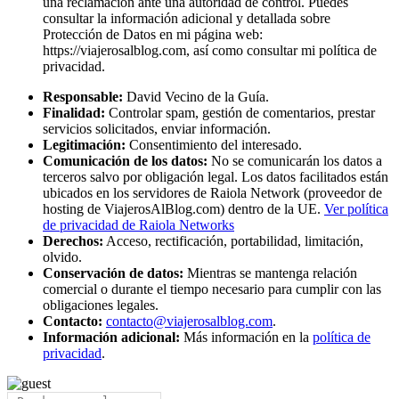
una reclamación ante una autoridad de control. Puedes
consultar la información adicional y detallada sobre
Protección de Datos en mi página web:
https://viajerosalblog.com, así como consultar mi política de
privacidad.
Responsable:
David Vecino de la Guía.
Finalidad:
Controlar spam, gestión de comentarios, prestar
servicios solicitados, enviar información.
Legitimación:
Consentimiento del interesado.
Comunicación de los datos:
No se comunicarán los datos a
terceros salvo por obligación legal. Los datos facilitados están
ubicados en los servidores de Raiola Network (proveedor de
hosting de ViajerosAlBlog.com) dentro de la UE.
Ver política
de privacidad de Raiola Networks
Derechos:
Acceso, rectificación, portabilidad, limitación,
olvido.
Conservación de datos:
Mientras se mantenga relación
comercial o durante el tiempo necesario para cumplir con las
obligaciones legales.
Contacto:
contacto@viajerosalblog.com
.
Información adicional:
Más información en la
política de
privacidad
.