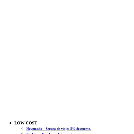
LOW COST
Heymondo – Seguro de viaje: 5% descuento.