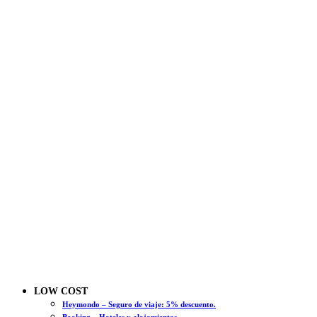
LOW COST
Heymondo – Seguro de viaje: 5% descuento.