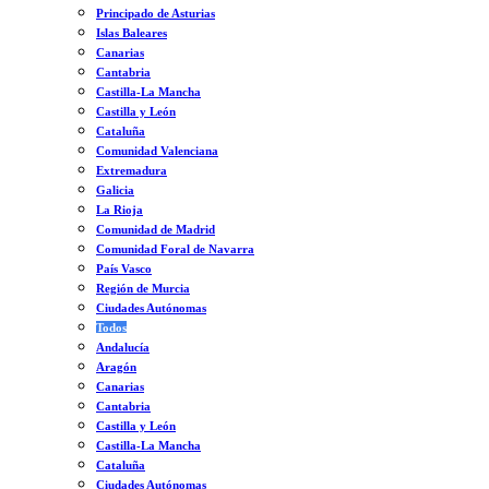
Principado de Asturias
Islas Baleares
Canarias
Cantabria
Castilla-La Mancha
Castilla y León
Cataluña
Comunidad Valenciana
Extremadura
Galicia
La Rioja
Comunidad de Madrid
Comunidad Foral de Navarra
País Vasco
Región de Murcia
Ciudades Autónomas
Todos
Andalucía
Aragón
Canarias
Cantabria
Castilla y León
Castilla-La Mancha
Cataluña
Ciudades Autónomas