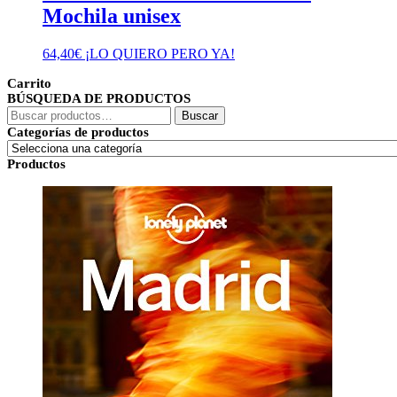
Mochila unisex
64,40
€
¡LO QUIERO PERO YA!
Carrito
BÚSQUEDA DE PRODUCTOS
Buscar
Buscar
por:
Categorías de productos
Productos