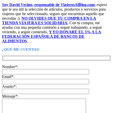
Soy David Vecino, responsable de ViajerosAlBlog.com
, espero
que te sea útil la selección de artículos, productos y servicios para
viajeros que he seleccionado, seguro que encuentras aquello que
necesitas ;).
NO OLVIDES QUE TU COMPRA EN LA
TIENDA VIAJERA ES SOLIDARIA
. Con tu compra, me
ayudas con una pequeña comisión a seguir trabajando, a seguir
viviendo, a seguir comiendo,
Y YO DONARÉ EL 5% A LA
FEDERACIÓN ESPAÑOLA DE BANCOS DE
ALIMENTOS
.
¿QUÉ ME CUENTAS!
Nombre*:
Email*:
Asunto*:
Mensaje*: