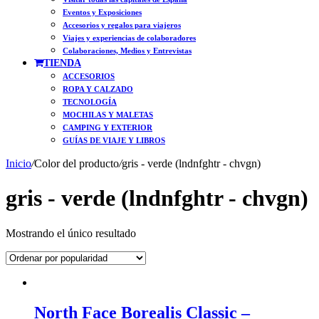
Eventos y Exposiciones
Accesorios y regalos para viajeros
Viajes y experiencias de colaboradores
Colaboraciones, Medios y Entrevistas
TIENDA
ACCESORIOS
ROPA Y CALZADO
TECNOLOGÍA
MOCHILAS Y MALETAS
CAMPING Y EXTERIOR
GUÍAS DE VIAJE Y LIBROS
Inicio
/
Color del producto
/
gris - verde (lndnfghtr - chvgn)
gris - verde (lndnfghtr - chvgn)
Mostrando el único resultado
North Face Borealis Classic –