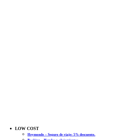
LOW COST
Heymondo – Seguro de viaje: 5% descuento.