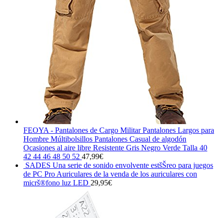
FEOYA - Pantalones de Cargo Militar Pantalones Largos para
Hombre Múltibolsillos Pantalones Casual de algodón
Ocasiones al aire libre Resistente Gris Negro Verde Talla 40
42 44 46 48 50 52
47,99
€
SADES Una serie de sonido envolvente estšŠreo para juegos
de PC Pro Auriculares de la venda de los auriculares con
micrš®fono luz LED
29,95
€