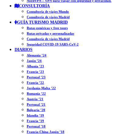
NordVPN – VPN para viajar con seguridad y privacidad.
CONSULTORÍA
Consultoría de viajes Mundo
Consultoría de viajes Madrid
GUÍA TURISMO MADRID
Rutas genéricas y free tours
Rutas privadas y personalizadas
Consultoría de viajes Madrid
Seguridad COVID-19 SARS-CoV-2
DIARIOS
Alemania ’24
Japón ’24
Albania ’23
Francia ’23
Portugal ’23
Francia ’22
Jordania-Malta ’22
Rumanía ’22
Austria ’21
Portugal ’21
Bulgaria ’20
Islandia ’19
Francia ’19
Portugal ’18
Francia-China-Japón ’18