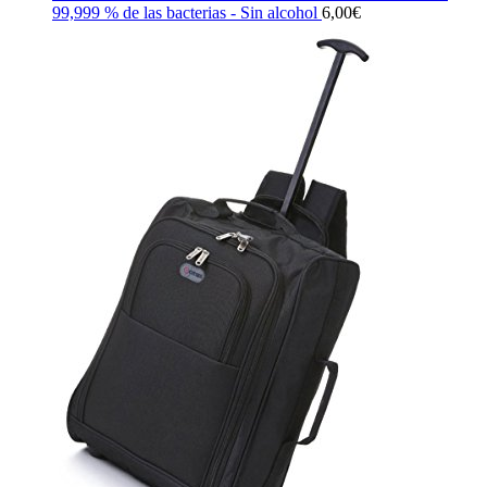
99,999 % de las bacterias - Sin alcohol
6,00
€