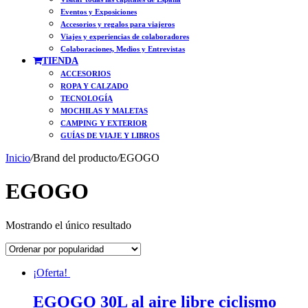
Eventos y Exposiciones
Accesorios y regalos para viajeros
Viajes y experiencias de colaboradores
Colaboraciones, Medios y Entrevistas
TIENDA
ACCESORIOS
ROPA Y CALZADO
TECNOLOGÍA
MOCHILAS Y MALETAS
CAMPING Y EXTERIOR
GUÍAS DE VIAJE Y LIBROS
Inicio
/
Brand del producto
/
EGOGO
EGOGO
Mostrando el único resultado
¡Oferta!
EGOGO 30L al aire libre ciclismo