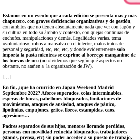
Estamos en un evento que a cada edición se presenta más y más
chapucero, con graves deficiencias organizativas y de gestión
,
con ámbitos que no tienen absolutamente nada que ver con Japón y
su cultura en todo su ámbito y contexto, con quejas continuas de
enchufes, manipulaciones y demás, ilegalidades varias, tema
«voluntarios», robos a mansalva en el interior, malos tratos de
personal y seguridad, etc, etc, etc, y donde evidentemente
solo
importa la pasta mientras se exprime al borrego manganime de
los huevos de oro
(no olvidemos que según qué aspectos no
obstante, no atañen a la organización de JW).
[…]
En fin, ¿que ha ocurrido en Japan Weekend Madrid
Septiembre 2022? Aforos superados, colas interminables,
esperas de horas, pabellones bloqueados, limitaciones de
movimientos, ataques de ansiedad, ataques de pánico,
lipotimias, empujones, gritos, lloros, estampidas, caos,
agresiones…
Padres separados de sus hijos, menores llorando perdidos,
personas con movilidad reducida bloqueados, trabajadores
(stands, prensa, etc) sin poder acceder a su puesto de trabajo,