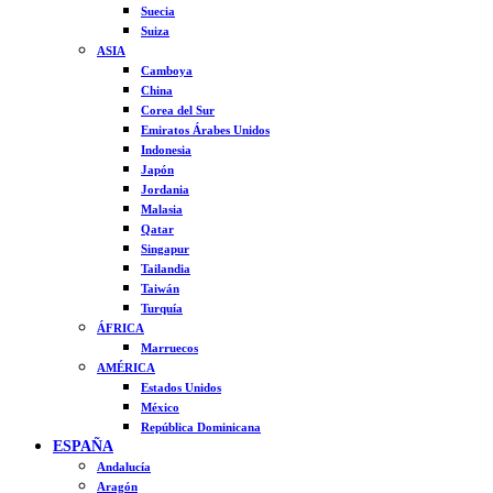
Suecia
Suiza
ASIA
Camboya
China
Corea del Sur
Emiratos Árabes Unidos
Indonesia
Japón
Jordania
Malasia
Qatar
Singapur
Tailandia
Taiwán
Turquía
ÁFRICA
Marruecos
AMÉRICA
Estados Unidos
México
República Dominicana
ESPAÑA
Andalucía
Aragón