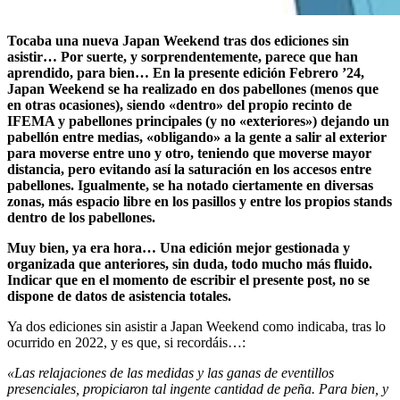
Tocaba una nueva Japan Weekend tras dos ediciones sin
asistir… Por suerte, y sorprendentemente, parece que han
aprendido, para bien… En la presente edición Febrero ’24,
Japan Weekend se ha realizado en dos pabellones (menos que
en otras ocasiones), siendo «dentro» del propio recinto de
IFEMA y pabellones principales (y no «exteriores») dejando un
pabellón entre medias, «obligando» a la gente a salir al exterior
para moverse entre uno y otro, teniendo que moverse mayor
distancia, pero evitando así la saturación en los accesos entre
pabellones. Igualmente, se ha notado ciertamente en diversas
zonas, más espacio libre en los pasillos y entre los propios stands
dentro de los pabellones.
Muy bien, ya era hora… Una edición mejor gestionada y
organizada que anteriores, sin duda, todo mucho más fluido.
Indicar que en el momento de escribir el presente post, no se
dispone de datos de asistencia totales.
Ya dos ediciones sin asistir a Japan Weekend como indicaba, tras lo
ocurrido en 2022, y es que, si recordáis…:
«Las relajaciones de las medidas y las ganas de eventillos
presenciales, propiciaron tal ingente cantidad de peña. Para bien, y