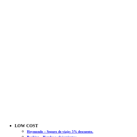
LOW COST
Heymondo – Seguro de viaje: 5% descuento.